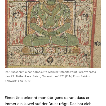
Der Ausschnitt einer Kalpasutra-Manuskriptseite zeigt Parshvanatha,
den 23. Tirthankara. Patan, Gujarat, um 1375 (RJM, Foto: Patrick
Schwarz, rba 2019)
Einen Jina erkennt man übrigens daran, dass er
immer ein Juwel auf der Brust trägt. Das hat sich