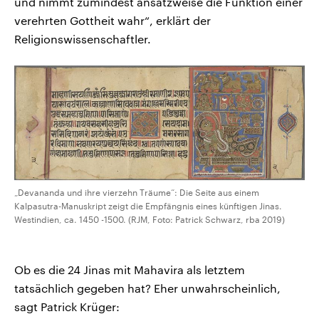
und nimmt zumindest ansatzweise die Funktion einer
verehrten Gottheit wahr“, erklärt der
Religionswissenschaftler.
„Devananda und ihre vierzehn Träume“: Die Seite aus einem
Kalpasutra-Manuskript zeigt die Empfängnis eines künftigen Jinas.
Westindien, ca. 1450 -1500. (RJM, Foto: Patrick Schwarz, rba 2019)
Ob es die 24 Jinas mit Mahavira als letztem
tatsächlich gegeben hat? Eher unwahrscheinlich,
sagt Patrick Krüger: