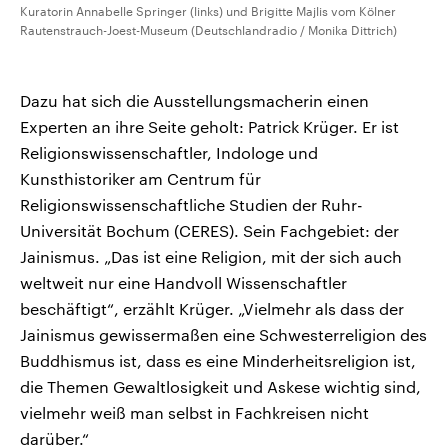
Kuratorin Annabelle Springer (links) und Brigitte Majlis vom Kölner
Rautenstrauch-Joest-Museum (Deutschlandradio / Monika Dittrich)
Dazu hat sich die Ausstellungsmacherin einen
Experten an ihre Seite geholt: Patrick Krüger. Er ist
Religionswissenschaftler, Indologe und
Kunsthistoriker am Centrum für
Religionswissenschaftliche Studien der Ruhr-
Universität Bochum (CERES). Sein Fachgebiet: der
Jainismus. „Das ist eine Religion, mit der sich auch
weltweit nur eine Handvoll Wissenschaftler
beschäftigt“, erzählt Krüger. „Vielmehr als dass der
Jainismus gewissermaßen eine Schwesterreligion des
Buddhismus ist, dass es eine Minderheitsreligion ist,
die Themen Gewaltlosigkeit und Askese wichtig sind,
vielmehr weiß man selbst in Fachkreisen nicht
darüber.“