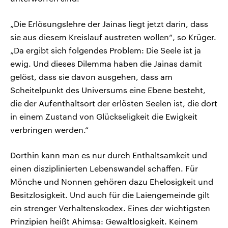
„Die Erlösungslehre der Jainas liegt jetzt darin, dass
sie aus diesem Kreislauf austreten wollen“, so Krüger.
„Da ergibt sich folgendes Problem: Die Seele ist ja
ewig. Und dieses Dilemma haben die Jainas damit
gelöst, dass sie davon ausgehen, dass am
Scheitelpunkt des Universums eine Ebene besteht,
die der Aufenthaltsort der erlösten Seelen ist, die dort
in einem Zustand von Glückseligkeit die Ewigkeit
verbringen werden.“
Dorthin kann man es nur durch Enthaltsamkeit und
einen disziplinierten Lebenswandel schaffen. Für
Mönche und Nonnen gehören dazu Ehelosigkeit und
Besitzlosigkeit. Und auch für die Laiengemeinde gilt
ein strenger Verhaltenskodex. Eines der wichtigsten
Prinzipien heißt Ahimsa: Gewaltlosigkeit. Keinem