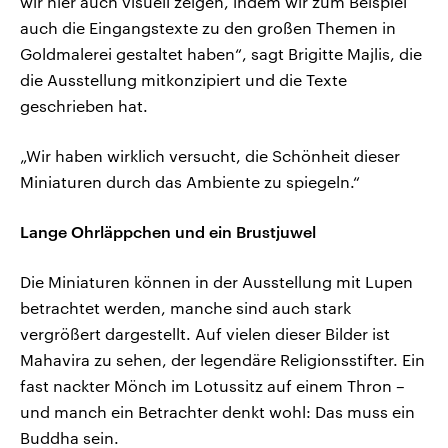
wir hier auch visuell zeigen, indem wir zum Beispiel
auch die Eingangstexte zu den großen Themen in
Goldmalerei gestaltet haben“, sagt Brigitte Majlis, die
die Ausstellung mitkonzipiert und die Texte
geschrieben hat.
„Wir haben wirklich versucht, die Schönheit dieser
Miniaturen durch das Ambiente zu spiegeln.“
Lange Ohrläppchen und ein Brustjuwel
Die Miniaturen können in der Ausstellung mit Lupen
betrachtet werden, manche sind auch stark
vergrößert dargestellt. Auf vielen dieser Bilder ist
Mahavira zu sehen, der legendäre Religionsstifter. Ein
fast nackter Mönch im Lotussitz auf einem Thron –
und manch ein Betrachter denkt wohl: Das muss ein
Buddha sein.