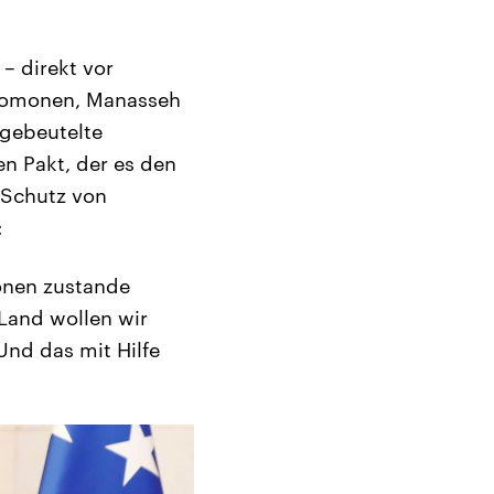
– direkt vor
Salomonen, Manasseh
ngebeutelte
n Pakt, der es den
 Schutz von
:
onen zustande
Land wollen wir
Und das mit Hilfe