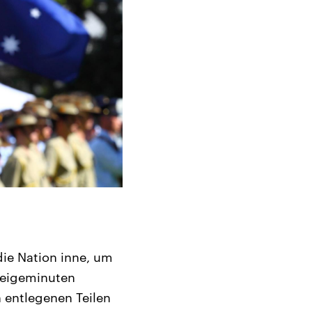
 die Nation inne, um
weigeminuten
n entlegenen Teilen