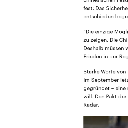
fest: Das Sicherh
entschieden beg
“Die einzige Mögli
zu zeigen. Die Ch
Deshalb müssen w
Frieden in der Reg
Starke Worte von 
Im September letz
gegründet – eine 
will. Den Pakt de
Radar.