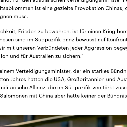
eitsabkommen ist eine gezielte Provokation Chinas,
egnen muss.
chkeit, Frieden zu bewahren, ist für einen Krieg bere
inesen sind im Südpazifik ganz bewusst auf Konfron
ir mit unseren Verbündeten jeder Aggression beg
ion und für Australien zu sichern.“
einem Verteidigungsminister, der ein starkes Bündni
ten Jahres hatten die USA, Großbritannien und Aust
militärische Allianz, die im Südpazifik verstärkt z
r Salomonen mit China aber hatte keiner der Bündni