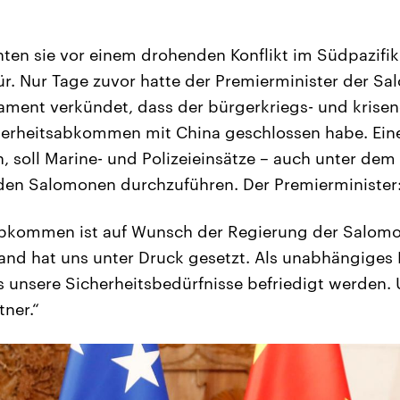
ten sie vor einem drohenden Konflikt im Südpazifik 
ür. Nur Tage zuvor hatte der Premierminister der 
ament verkündet, dass der bürgerkriegs- und krise
cherheitsabkommen mit China geschlossen habe. Eine
, soll Marine- und Polizeieinsätze – auch unter dem
n den Salomonen durchzuführen. Der Premierminister
abkommen ist auf Wunsch der Regierung der Salom
d hat uns unter Druck gesetzt. Als unabhängiges 
s unsere Sicherheitsbedürfnisse befriedigt werden. 
tner.“