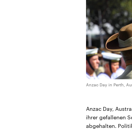
Anzac Day in Perth, A
Anzac Day, Austral
ihrer gefallenen
abgehalten. Polit