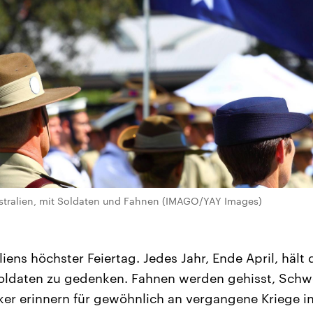
ustralien, mit Soldaten und Fahnen (IMAGO/YAY Images)
iens höchster Feiertag. Jedes Jahr, Ende April, hält
 Soldaten zu gedenken. Fahnen werden gehisst, Sch
iker erinnern für gewöhnlich an vergangene Kriege i