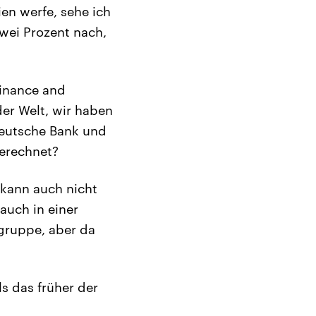
en werfe, sehe ich
wei Prozent nach,
Finance and
der Welt, wir haben
Deutsche Bank und
erechnet?
kann auch nicht
auch in einer
ngruppe, aber da
ls das früher der