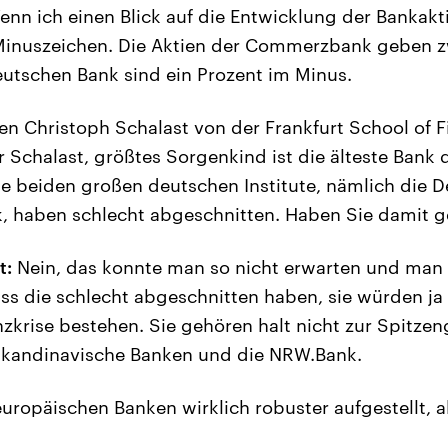
nn ich einen Blick auf die Entwicklung der Bankakti
 Minuszeichen. Die Aktien der Commerzbank geben z
eutschen Bank sind ein Prozent im Minus.
en Christoph Schalast von der Frankfurt School of 
Schalast, größtes Sorgenkind ist die älteste Bank 
ie beiden großen deutschen Institute, nämlich die 
 haben schlecht abgeschnitten. Haben Sie damit g
t:
Nein, das konnte man so nicht erwarten und man 
ass die schlecht abgeschnitten haben, sie würden ja 
zkrise bestehen. Sie gehören halt nicht zur Spitze
 skandinavische Banken und die NRW.Bank.
uropäischen Banken wirklich robuster aufgestellt, a