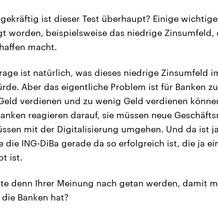
ekräftig ist dieser Test überhaupt? Einige wichtige
gt worden, beispielsweise das niedrige Zinsumfeld, d
haffen macht.
Frage ist natürlich, was dieses niedrige Zinsumfeld 
rde. Aber das eigentliche Problem ist für Banken zur
 Geld verdienen und zu wenig Geld verdienen könne
Banken reagieren darauf, sie müssen neue Geschäft
üssen mit der Digitalisierung umgehen. Und da ist 
 die ING-DiBa gerade da so erfolgreich ist, die ja ei
t ist.
e denn Ihrer Meinung nach getan werden, damit m
 die Banken hat?