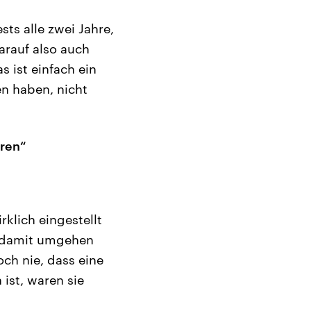
sts alle zwei Jahre,
rauf also auch
 ist einfach ein
en haben, nicht
eren“
rklich eingestellt
h damit umgehen
och nie, dass eine
ist, waren sie