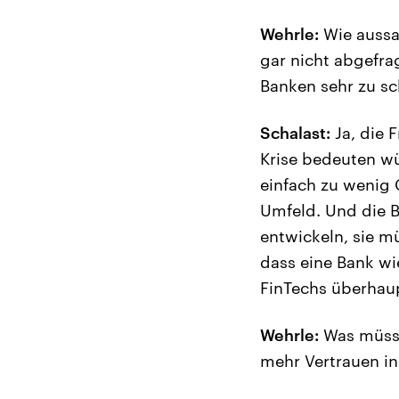
Wehrle:
Wie aussag
gar nicht abgefra
Banken sehr zu sc
Schalast:
Ja, die 
Krise bedeuten wü
einfach zu wenig
Umfeld. Und die 
entwickeln, sie m
dass eine Bank wie
FinTechs überhaup
Wehrle:
Was müsst
mehr Vertrauen in