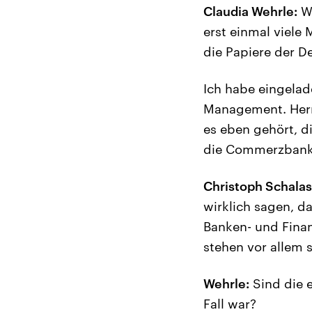
Claudia Wehrle:
We
erst einmal viele
die Papiere der D
Ich habe eingelad
Management. Herr 
es eben gehört, d
die Commerzbank,
Christoph Schalas
wirklich sagen, d
Banken- und Finan
stehen vor allem
Wehrle:
Sind die e
Fall war?