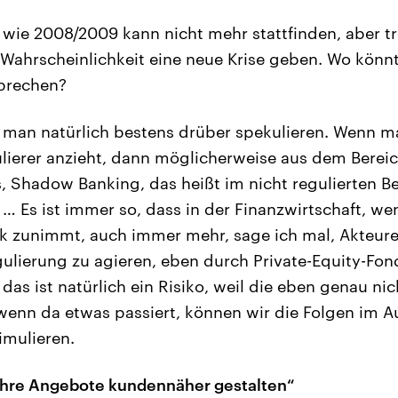
 wie 2008/2009 kann nicht mehr stattfinden, aber tr
r Wahrscheinlichkeit eine neue Krise geben. Wo könn
sbrechen?
man natürlich bestens drüber spekulieren. Wenn m
gulierer anzieht, dann möglicherweise aus dem Bere
 Shadow Banking, das heißt im nicht regulierten Be
 … Es ist immer so, dass in der Finanzwirtschaft, we
k zunimmt, auch immer mehr, sage ich mal, Akteure
ulierung zu agieren, eben durch Private-Equity-Fo
as ist natürlich ein Risiko, weil die eben genau nic
wenn da etwas passiert, können wir die Folgen im A
imulieren.
hre Angebote kundennäher gestalten“