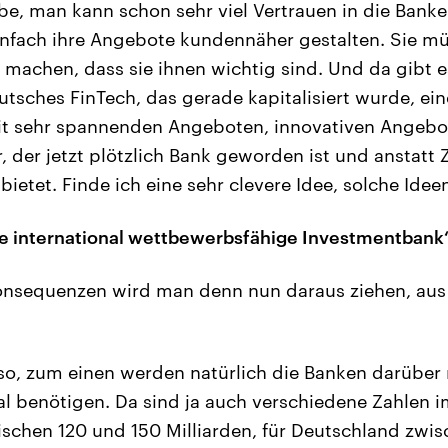
be, man kann schon sehr viel Vertrauen in die Bank
nfach ihre Angebote kundennäher gestalten. Sie m
r machen, dass sie ihnen wichtig sind. Und da gibt e
tsches FinTech, das gerade kapitalisiert wurde, ein
 sehr spannenden Angeboten, innovativen Angebot
, der jetzt plötzlich Bank geworden ist und anstatt 
etet. Finde ich eine sehr clevere Idee, solche Ide
ne international wettbewerbsfähige Investmentbank
nsequenzen wird man denn nun daraus ziehen, aus
lso, zum einen werden natürlich die Banken darübe
tal benötigen. Da sind ja auch verschiedene Zahlen 
schen 120 und 150 Milliarden, für Deutschland zwis