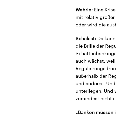
Wehrle:
Eine Krise
mit relativ große
oder wird die au
Schalast:
Da kann 
die Brille der Re
Schattenbankings,
auch wächst, weil
Regulierungsdruc
außerhalb der Reg
und anderes. Und d
unterliegen. Und 
zumindest nicht s
„Banken müssen i