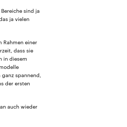
 Bereiche sind ja
as ja vielen
im Rahmen einer
zeit, dass sie
n in diesem
smodelle
ja ganz spannend,
ns der ersten
an auch wieder