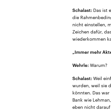
Schalast:
Das ist e
die Rahmenbeding
nicht einstellen,
Zeichen dafür, da
wiederkommen ka
„Immer mehr Akteu
Wehrle:
Warum?
Schalast:
Weil einf
wurden, weil sie 
könnten. Das war e
Bank wie Lehman, 
eben nicht darauf 