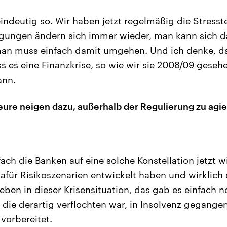
indeutig so. Wir haben jetzt regelmäßig die Stresste
ungen ändern sich immer wieder, man kann sich da
 man muss einfach damit umgehen. Und ich denke, das
ss es eine Finanzkrise, so wie wir sie 2008/09 geseh
nn.
re neigen dazu, außerhalb der Regulierung zu agi
ach die Banken auf eine solche Konstellation jetzt wi
dafür Risikoszenarien entwickelt haben und wirklic
ben in dieser Krisensituation, das gab es einfach n
die derartig verflochten war, in Insolvenz gegangen 
vorbereitet.