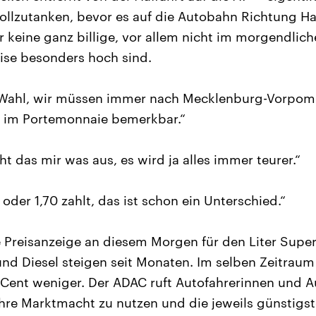
ollzutanken, bevor es auf die Autobahn Richtung H
 keine ganz billige, vor allem nicht im morgendlich
ise besonders hoch sind.
 Wahl, wir müssen immer nach Mecklenburg-Vorpom
h im Portemonnaie bemerkbar.“
ht das mir was aus, es wird ja alles immer teurer.“
der 1,70 zahlt, das ist schon ein Unterschied.“
ie Preisanzeige an diesem Morgen für den Liter Super
 und Diesel steigen seit Monaten. Im selben Zeitraum
Cent weniger. Der ADAC ruft Autofahrerinnen und A
 ihre Marktmacht zu nutzen und die jeweils günstigst