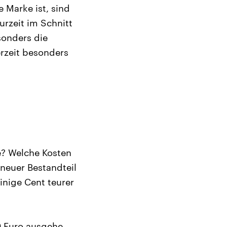
 Marke ist, sind
urzeit im Schnitt
sonders die
erzeit besonders
e? Welche Kosten
 neuer Bestandteil
inige Cent teurer
0 Euro ausgehe,