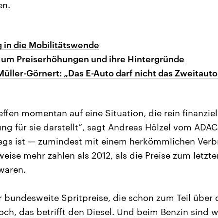
en.
 in die Mobilitätswende
e um Preiserhöhungen und ihre Hintergründe
üller-Görnert: „Das E-Auto darf nicht das Zweitauto
effen momentan auf eine Situation, die rein finanziel
ung für sie darstellt“, sagt Andreas Hölzel vom ADAC
gs ist — zumindest mit einem herkömmlichen Verb
weise mehr zahlen als 2012, als die Preise zum letzte
waren.
r bundesweite Spritpreise, die schon zum Teil übe
och, das betrifft den Diesel. Und beim Benzin sind 