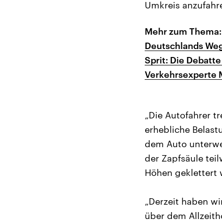
Umkreis anzufahr
Mehr zum Thema:
Deutschlands Weg
Sprit: Die Debatt
Verkehrsexperte M
„Die Autofahrer tr
erhebliche Belast
dem Auto unterwe
der Zapfsäule teil
Höhen geklettert 
„Derzeit haben wi
über dem Allzeith