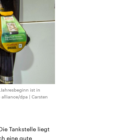
 Jahresbeginn ist in
 alliance/dpa | Carsten
ie Tankstelle liegt
ch eine gute