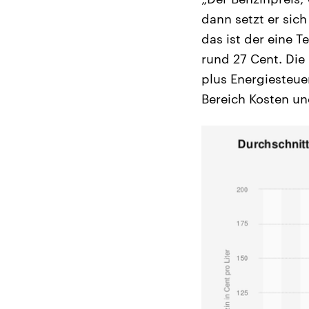
dann setzt er sic
das ist der eine T
rund 27 Cent. Die
plus Energiesteuer
Bereich Kosten un