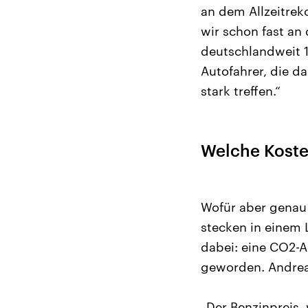
an dem Allzeitreko
wir schon fast an 
deutschlandweit 1
Autofahrer, die d
stark treffen.“
Welche Kosten
Wofür aber genau
stecken in einem L
dabei: eine CO2-A
geworden. Andreas
„Der Benzinpreis,