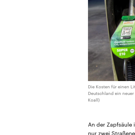
Die Kosten für einen L
Deutschland ein neuer 
Koall)
An der Zapfsäule 
nur zwei Straßene