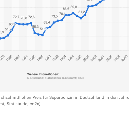
urchschnittlichen Preis für Superbenzin in Deutschland in den Jahr
t, Statista.de, en2x)