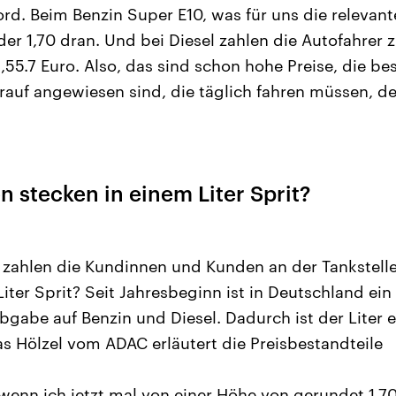
rd. Beim Benzin Super E10, was für uns die relevante
der 1,70 dran. Und bei Diesel zahlen die Autofahrer z
,55.7 Euro. Also, das sind schon hohe Preise, die be
arauf angewiesen sind, die täglich fahren müssen, d
 stecken in einem Liter Sprit?
 zahlen die Kundinnen und Kunden an der Tankstell
iter Sprit? Seit Jahresbeginn ist in Deutschland ein
bgabe auf Benzin und Diesel. Dadurch ist der Liter e
 Hölzel vom ADAC erläutert die Preisbestandteile
 wenn ich jetzt mal von einer Höhe von gerundet 1,7