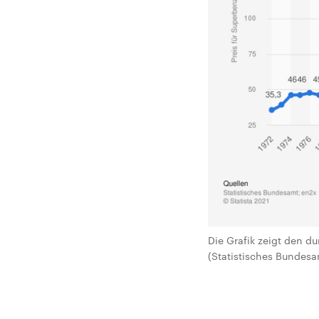
Die Grafik zeigt den d
(Statistisches Bundesam