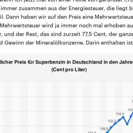
h immer zusammen aus der Energiesteuer, die liegt be
eil. Dann haben wir auf den Preis eine Mehrwertsteue
 Mehrwertsteuer wird ja immer noch mal erhoben au
, und der Rest, das sind zurzeit 77,5 Cent, der ganze
d Gewinn der Mineralölkonzerne. Darin enthalten ist