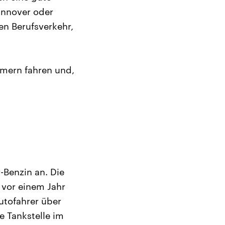
annover oder
en Berufsverkehr,
mern fahren und,
-Benzin an. Die
 vor einem Jahr
utofahrer über
e Tankstelle im