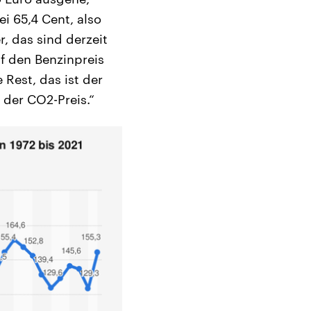
i 65,4 Cent, also
r, das sind derzeit
f den Benzinpreis
 Rest, das ist der
 der CO2-Preis.“