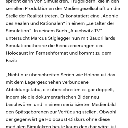
spricht darin von Simulakren, Trugbildern, die in den
seriellen Produktionen der Mediengesellschaft an die
Stelle der Realität treten. Er konstatiert eine „Agonie
des Realen und Rationalen“ in einem „Zeitalter der
Simulation“. In seinem Buch „Auschwitz-TV“
untersucht Marcus Stiglegger nun mit Baudrillards
Simulationstheorie die Reinszenierungen des
Holocaust im Fernsehformat und kommt zu dem
Fazit:
„Nicht nur überschreiten Serien wie Holocaust das
mit dem Lagergeschehen verbundene
Abbildungstabu, sie überschreiten es gar doppelt,
indem sie die dokumentarischen Bilder neu
beschwören und in einem serialisierten Medienbild
den Spätgeborenen zur Verfügung stellen. Obwohl
der gegenwärtige Holocaust-Diskurs ohne diese
medialen Simulakren heute kaum denkbar wäre, ist