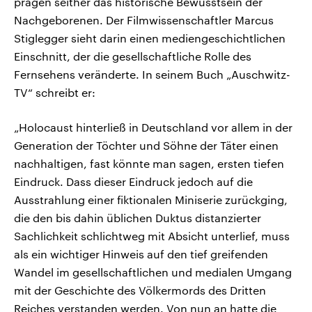
prägen seither das historische Bewusstsein der
Nachgeborenen. Der Filmwissenschaftler Marcus
Stiglegger sieht darin einen mediengeschichtlichen
Einschnitt, der die gesellschaftliche Rolle des
Fernsehens veränderte. In seinem Buch „Auschwitz-
TV“ schreibt er:
„Holocaust hinterließ in Deutschland vor allem in der
Generation der Töchter und Söhne der Täter einen
nachhaltigen, fast könnte man sagen, ersten tiefen
Eindruck. Dass dieser Eindruck jedoch auf die
Ausstrahlung einer fiktionalen Miniserie zurückging,
die den bis dahin üblichen Duktus distanzierter
Sachlichkeit schlichtweg mit Absicht unterlief, muss
als ein wichtiger Hinweis auf den tief greifenden
Wandel im gesellschaftlichen und medialen Umgang
mit der Geschichte des Völkermords des Dritten
Reiches verstanden werden. Von nun an hatte die