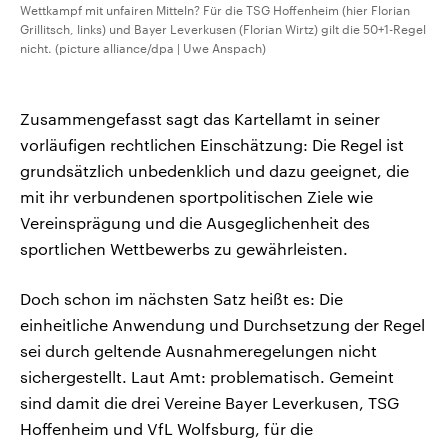
Wettkampf mit unfairen Mitteln? Für die TSG Hoffenheim (hier Florian
Grillitsch, links) und Bayer Leverkusen (Florian Wirtz) gilt die 50+1-Regel
nicht. (picture alliance/dpa | Uwe Anspach)
Zusammengefasst sagt das Kartellamt in seiner
vorläufigen rechtlichen Einschätzung: Die Regel ist
grundsätzlich unbedenklich und dazu geeignet, die
mit ihr verbundenen sportpolitischen Ziele wie
Vereinsprägung und die Ausgeglichenheit des
sportlichen Wettbewerbs zu gewährleisten.
Doch schon im nächsten Satz heißt es: Die
einheitliche Anwendung und Durchsetzung der Regel
sei durch geltende Ausnahmeregelungen nicht
sichergestellt. Laut Amt: problematisch. Gemeint
sind damit die drei Vereine Bayer Leverkusen, TSG
Hoffenheim und VfL Wolfsburg, für die