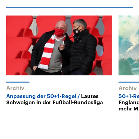
Archiv
Archiv
Anpassung der 50+1-Regel
Lautes
50+1-Re
Schweigen in der Fußball-Bundesliga
England
mehr M