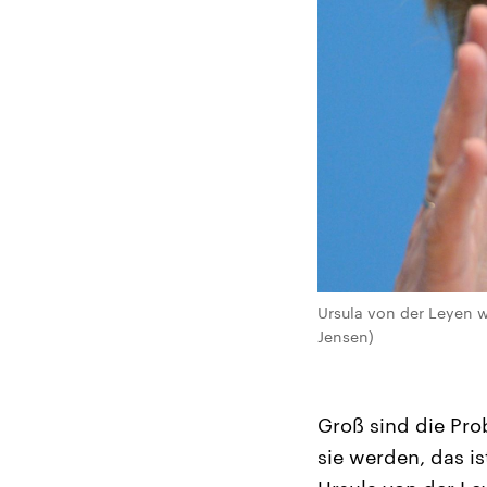
Ursula von der Leyen w
Jensen)
Groß sind die Prob
sie werden, das i