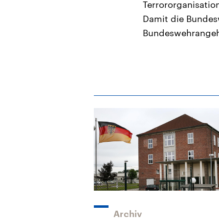
Terrororganisation
Damit die Bundesw
Bundeswehrangehö
Archiv