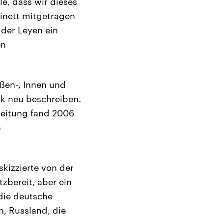
e, dass wir dieses
inett mitgetragen
 der Leyen ein
en
ßen-, Innen und
ik neu beschreiben.
beitung fand 2006
e
kizzierte von der
tzbereit, aber ein
die deutsche
n, Russland, die