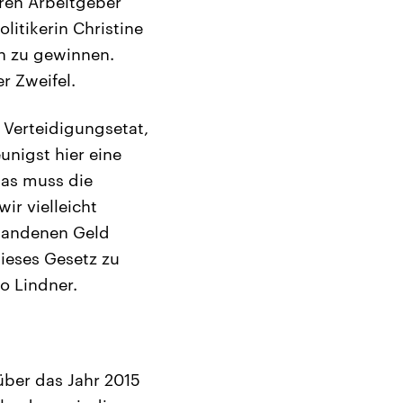
ren Arbeitgeber
itikerin Christine
en zu gewinnen.
r Zweifel.
 Verteidigungsetat,
unigst hier eine
was muss die
r vielleicht
rhandenen Geld
ieses Gesetz zu
so Lindner.
über das Jahr 2015