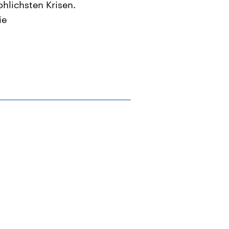
ohlichsten Krisen.
ie