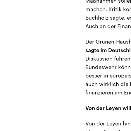
Maßnahmen sollen
machen. Kritik ko
Buchholz sagte, e
Auch an der Finan
Der Grünen-Hausha
sagte im Deutsch
Diskussion führen
Bundeswehr können
besser in europä
auch wirklich die
finanzieren am End
Von der Leyen wil
Von der Leyen hin