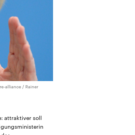
e-alliance / Rainer
 attraktiver soll
digungsministerin