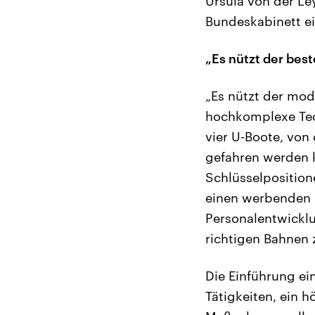
Ursula von der Le
Bundeskabinett ei
„Es nützt der best
„Es nützt der mod
hochkomplexe Tech
vier U-Boote, vo
gefahren werden k
Schlüsselposition
einen werbenden 
Personalentwicklu
richtigen Bahnen 
Die Einführung ei
Tätigkeiten, ein 