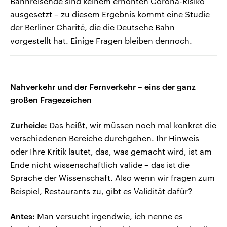
Bahnreisende sind keinem erhöhten Corona-Risiko
ausgesetzt – zu diesem Ergebnis kommt eine Studie
der Berliner Charité, die die Deutsche Bahn
vorgestellt hat. Einige Fragen bleiben dennoch.
Nahverkehr und der Fernverkehr – eins der ganz
großen Fragezeichen
Zurheide:
Das heißt, wir müssen noch mal konkret die
verschiedenen Bereiche durchgehen. Ihr Hinweis
oder Ihre Kritik lautet, das, was gemacht wird, ist am
Ende nicht wissenschaftlich valide – das ist die
Sprache der Wissenschaft. Also wenn wir fragen zum
Beispiel, Restaurants zu, gibt es Validität dafür?
Antes:
Man versucht irgendwie, ich nenne es