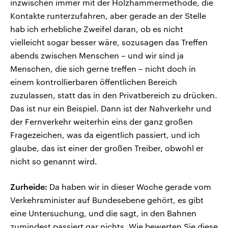
inzwischen immer mit der Holzhammermethode, die
Kontakte runterzufahren, aber gerade an der Stelle
hab ich erhebliche Zweifel daran, ob es nicht
vielleicht sogar besser wäre, sozusagen das Treffen
abends zwischen Menschen – und wir sind ja
Menschen, die sich gerne treffen – nicht doch in
einem kontrollierbaren öffentlichen Bereich
zuzulassen, statt das in den Privatbereich zu drücken.
Das ist nur ein Beispiel. Dann ist der Nahverkehr und
der Fernverkehr weiterhin eins der ganz großen
Fragezeichen, was da eigentlich passiert, und ich
glaube, das ist einer der großen Treiber, obwohl er
nicht so genannt wird.
Zurheide:
Da haben wir in dieser Woche gerade vom
Verkehrsminister auf Bundesebene gehört, es gibt
eine Untersuchung, und die sagt, in den Bahnen
zumindest passiert gar nichts. Wie bewerten Sie diese