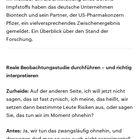
Impfstoffs haben das deutsche Unternehmen
Biontech und sein Partner, der US-Pharmakonzern
Pfizer, ein vielversprechendes Zwischenergebnis
gemeldet. Ein Überblick über den Stand der
Forschung.
Reale Beobachtungsstudie durchführen – und richtig
interpretieren
Zurheide:
Auf der anderen Seite, ich will jetzt nicht
sagen, das ist fast zynisch, ich meine, das heißt, wir
setzen dann bestimmte Leute Risiken aus, oder sagen
Sie, das tun wir im Moment ohnehin?
Antes:
Ja, wir tun das zwangsläufig ohnehin, und
deswegen darf man so was auch nicht experimentell