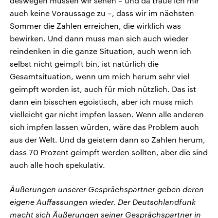
deswegen müssen wir sehen – und da traue ich mir
auch keine Voraussage zu –, dass wir im nächsten
Sommer die Zahlen erreichen, die wirklich was
bewirken. Und dann muss man sich auch wieder
reindenken in die ganze Situation, auch wenn ich
selbst nicht geimpft bin, ist natürlich die
Gesamtsituation, wenn um mich herum sehr viel
geimpft worden ist, auch für mich nützlich. Das ist
dann ein bisschen egoistisch, aber ich muss mich
vielleicht gar nicht impfen lassen. Wenn alle anderen
sich impfen lassen würden, wäre das Problem auch
aus der Welt. Und da geistern dann so Zahlen herum,
dass 70 Prozent geimpft werden sollten, aber die sind
auch alle hoch spekulativ.
Äußerungen unserer Gesprächspartner geben deren
eigene Auffassungen wieder. Der Deutschlandfunk
macht sich Äußerungen seiner Gesprächspartner in