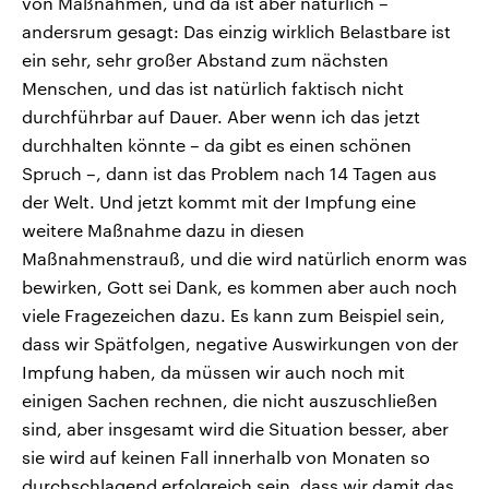
von Maßnahmen, und da ist aber natürlich –
andersrum gesagt: Das einzig wirklich Belastbare ist
ein sehr, sehr großer Abstand zum nächsten
Menschen, und das ist natürlich faktisch nicht
durchführbar auf Dauer. Aber wenn ich das jetzt
durchhalten könnte – da gibt es einen schönen
Spruch –, dann ist das Problem nach 14 Tagen aus
der Welt. Und jetzt kommt mit der Impfung eine
weitere Maßnahme dazu in diesen
Maßnahmenstrauß, und die wird natürlich enorm was
bewirken, Gott sei Dank, es kommen aber auch noch
viele Fragezeichen dazu. Es kann zum Beispiel sein,
dass wir Spätfolgen, negative Auswirkungen von der
Impfung haben, da müssen wir auch noch mit
einigen Sachen rechnen, die nicht auszuschließen
sind, aber insgesamt wird die Situation besser, aber
sie wird auf keinen Fall innerhalb von Monaten so
durchschlagend erfolgreich sein, dass wir damit das