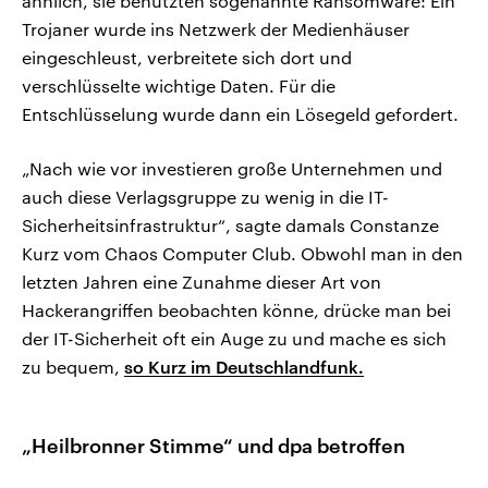
ähnlich, sie benutzten sogenannte Ransomware: Ein
Trojaner wurde ins Netzwerk der Medienhäuser
eingeschleust, verbreitete sich dort und
verschlüsselte wichtige Daten. Für die
Entschlüsselung wurde dann ein Lösegeld gefordert.
„Nach wie vor investieren große Unternehmen und
auch diese Verlagsgruppe zu wenig in die IT-
Sicherheitsinfrastruktur“, sagte damals Constanze
Kurz vom Chaos Computer Club. Obwohl man in den
letzten Jahren eine Zunahme dieser Art von
Hackerangriffen beobachten könne, drücke man bei
der IT-Sicherheit oft ein Auge zu und mache es sich
zu bequem,
so Kurz im Deutschlandfunk.
„Heilbronner Stimme“ und dpa betroffen