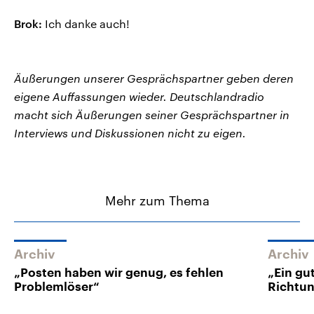
Brok:
Ich danke auch!
Äußerungen unserer Gesprächspartner geben deren
eigene Auffassungen wieder. Deutschlandradio
macht sich Äußerungen seiner Gesprächspartner in
Interviews und Diskussionen nicht zu eigen.
Mehr zum Thema
Archiv
Archiv
„Posten haben wir genug, es fehlen
„Ein gut
Problemlöser“
Richtu