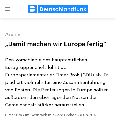
Close
menu
Archiv
Themen
„Damit machen wir Europa fertig“
Den Vorschlag eines hauptamtlichen
Eurogruppenchefs lehnt der
Europaparlamentarier Elmar Brok (CDU) ab. Er
plädiert vielmehr für eine Zusammenführung
von Posten. Die Regierungen in Europa sollten
Landtagswahl Sachsen-Anhalt
USA
2026
Aktuelle Beiträge, Analys
außerdem den überragenden Nutzen der
Alle Informationen
Hintergründe
Sachsen-Anhalt wählt am 6.
Wirtschaftlich und militäri
Gemeinschaft stärker herausstellen.
September 2026 einen neuen
gehören die Vereinigten S
Landtag. Seit 2021 wird das
den mächtigsten Ländern 
Elmar Brok im Gespräch mit Gerd Breker
|
31.05.2013
Bundesland von einer Koalition aus
mit großem Einfluss auf d