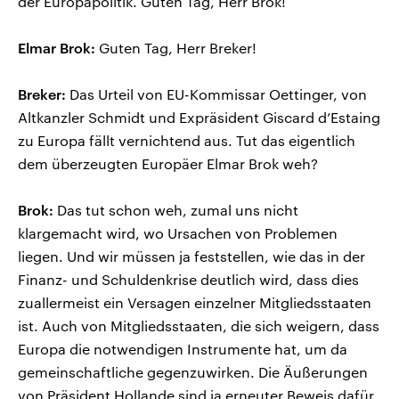
der Europapolitik. Guten Tag, Herr Brok!
Elmar Brok:
Guten Tag, Herr Breker!
Breker:
Das Urteil von EU-Kommissar Oettinger, von
Altkanzler Schmidt und Expräsident Giscard d’Estaing
zu Europa fällt vernichtend aus. Tut das eigentlich
dem überzeugten Europäer Elmar Brok weh?
Brok:
Das tut schon weh, zumal uns nicht
klargemacht wird, wo Ursachen von Problemen
liegen. Und wir müssen ja feststellen, wie das in der
Finanz- und Schuldenkrise deutlich wird, dass dies
zuallermeist ein Versagen einzelner Mitgliedsstaaten
ist. Auch von Mitgliedsstaaten, die sich weigern, dass
Europa die notwendigen Instrumente hat, um da
gemeinschaftliche gegenzuwirken. Die Äußerungen
von Präsident Hollande sind ja erneuter Beweis dafür.