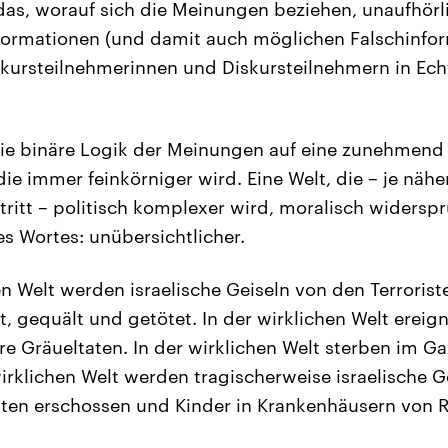
 das, worauf sich die Meinungen beziehen, unaufhör
formationen (und damit auch möglichen Falschinfo
iskursteilnehmerinnen und Diskursteilnehmern in Echt
 die binäre Logik der Meinungen auf eine zunehmend 
die immer feinkörniger wird. Eine Welt, die – je näh
itt – politisch komplexer wird, moralisch widerspr
s Wortes: unübersichtlicher.
hen Welt werden israelische Geiseln von den Terroris
, gequält und getötet. In der wirklichen Welt ereign
e Gräueltaten. In der wirklichen Welt sterben im Gaz
 wirklichen Welt werden tragischerweise israelische G
aten erschossen und Kinder in Krankenhäusern von R