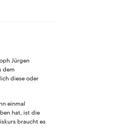
soph Jürgen
us dem
ich diese oder
ann einmal
ben hat, ist die
Diskurs braucht es