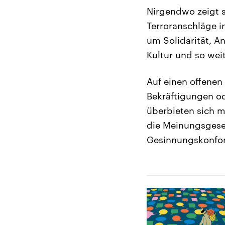
Nirgendwo zeigt si
Terroranschläge i
um Solidarität, A
Kultur und so weit
Auf einen offenen 
Bekräftigungen o
überbieten sich m
die Meinungsgese
Gesinnungskonfor