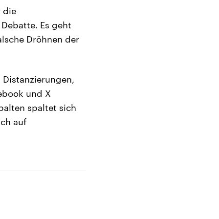
 die
 Debatte. Es geht
alsche Dröhnen der
n Distanzierungen,
ebook und X
alten spaltet sich
ch auf