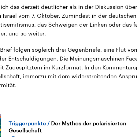
ch das derzeit deutlicher als in der Diskussion über
n Israel vom 7. Oktober. Zumindest in der deutschen
ntisemitismus, das Schweigen der Linken oder das f
er, und so weiter.
Brief folgen sogleich drei Gegenbriefe, eine Flut vo
der Entschuldigungen. Die Meinungsmaschinen Fac
it Zugespitztem im Kurzformat. In den Kommentarsp
llschaft, immerzu mit dem widerstreitenden Anspru
mität.
Triggerpunkte
Der Mythos der polarisierten
Gesellschaft