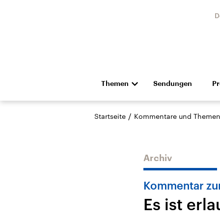
D
Themen
Sendungen
P
Die Nachrichten
Politik
/
Startseite
Kommentare und Themen
Hörspiel und Feature
Musik
Archiv
Kommentar zur
Es ist er
USA
Nahos
Aktuelle Beiträge,
Aktue