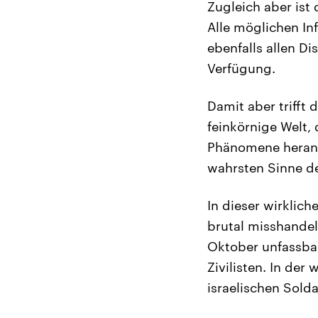
Zugleich aber ist
Alle möglichen In
ebenfalls allen D
Verfügung.
Damit aber trifft
feinkörnige Welt, 
Phänomene herantr
wahrsten Sinne de
In dieser wirklic
brutal misshandelt
Oktober unfassbar
Zivilisten. In der
israelischen Sold