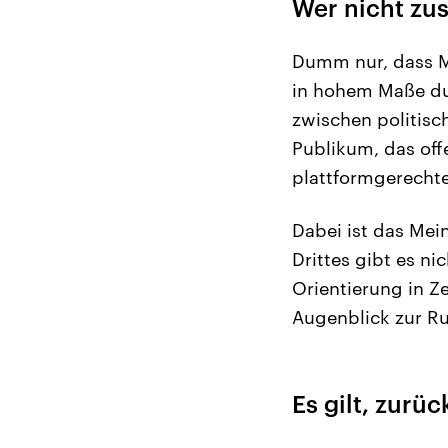
Wer nicht zus
Dumm nur, dass M
in hohem Maße du
zwischen politisc
Publikum, das off
plattformgerecht
Dabei ist das Mei
Drittes gibt es n
Orientierung in Z
Augenblick zur Ru
Es gilt, zurü