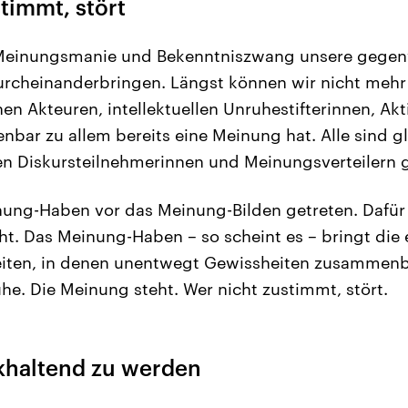
timmt, stört
einungsmanie und Bekenntniszwang unsere gegenw
rcheinanderbringen. Längst können wir nicht mehr
hen Akteuren, intellektuellen Unruhestifterinnen, Ak
enbar zu allem bereits eine Meinung hat. Alle sind 
en Diskursteilnehmerinnen und Meinungsverteilern
nung-Haben vor das Meinung-Bilden getreten. Dafür
icht. Das Meinung-Haben – so scheint es – bringt die
eiten, in denen unentwegt Gewissheiten zusammenb
he. Die Meinung steht. Wer nicht zustimmt, stört.
ckhaltend zu werden