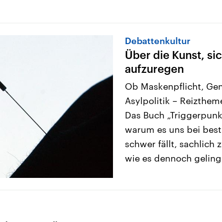
Debattenkultur
Über die Kunst, si
aufzuregen
Ob Maskenpflicht, Ge
Asylpolitik – Reizthem
Das Buch „Triggerpunk
warum es uns bei bes
schwer fällt, sachlich 
wie es dennoch geling