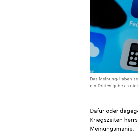
Das Meinung-Haben sei
ein Drittes gebe es ni
Dafür oder dagegen
Kriegszeiten herr
Meinungsmanie.