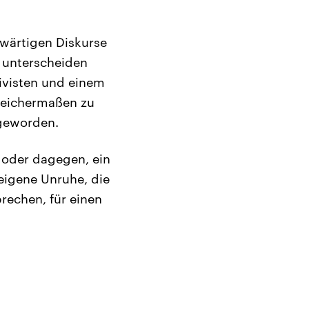
ärtigen Diskurse
 unterscheiden
tivisten und einem
gleichermaßen zu
 geworden.
 oder dagegen, ein
 eigene Unruhe, die
rechen, für einen