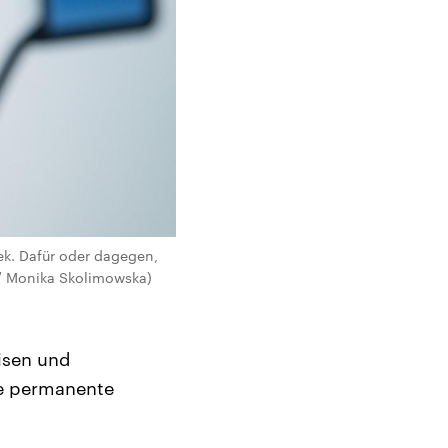
k. Dafür oder dagegen,
a / Monika Skolimowska)
risen und
ne permanente