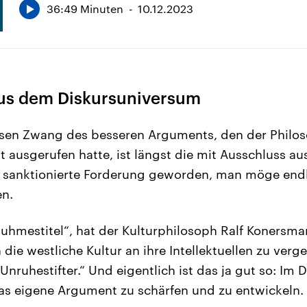
36:49 Minuten
10.12.2023
us dem Diskursuniversum
en Zwang des besseren Arguments, den der Philo
 ausgerufen hatte, ist längst die mit Ausschluss a
 sanktionierte Forderung geworden, man möge endl
en.
uhmestitel“, hat der Kulturphilosoph Ralf Konersm
die westliche Kultur an ihre Intellektuellen zu verge
nruhestifter.“ Und eigentlich ist das ja gut so: Im 
as eigene Argument zu schärfen und zu entwickeln.