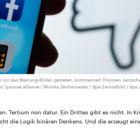
 vor das Meinung-Bilden getreten, kommentiert Thorsten Jantsche
cht. (picture alliance / Monika Skolimowska / dpa-Zentralbild / dp
. Tertium non datur. Ein Drittes gibt es nicht. In K
scht die Logik binären Denkens. Und die erzeugt ei