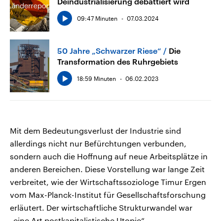
Deindustrialisierung debattiert wird
09:47 Minuten
07.03.2024
50 Jahre „Schwarzer Riese“
Die
Transformation des Ruhrgebiets
18:59 Minuten
06.02.2023
Mit dem Bedeutungsverlust der Industrie sind
allerdings nicht nur Befürchtungen verbunden,
sondern auch die Hoffnung auf neue Arbeitsplätze in
anderen Bereichen. Diese Vorstellung war lange Zeit
verbreitet, wie der Wirtschaftssoziologe Timur Ergen
vom Max-Planck-Institut für Gesellschaftsforschung
erläutert. Der wirtschaftliche Strukturwandel war
„eine Art postkapitalistische Utopie“.