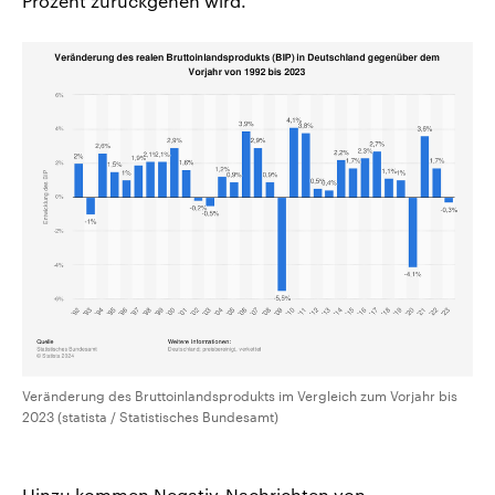
Prozent zurückgehen wird.
Veränderung des Bruttoinlandsprodukts im Vergleich zum Vorjahr bis
2023 (statista / Statistisches Bundesamt)
Hinzu kommen Negativ-Nachrichten von