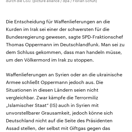
durch die CSU. (picture alliance / dpa / Florian Schuh)
Die Entscheidung für Waffenlieferungen an die
Kurden im Irak sei einer der schwersten für die
Bundesregierung gewesen, sagte SPD-Fraktionschef
Thomas Oppermann im Deutschlandfunk. Man sei zu
dem Schluss gekommen, dass man handeln müsse,
um den Völkermord im Irak zu stoppen.
Waffenlieferungen an Syrien oder an die ukrainische
Armee schließt Oppermann jedoch aus. Die
Situationen in diesen Ländern seien nicht
vergleichbar. Zwar kämpfe die Terrormiliz
„Islamischer Staat“ (IS) auch in Syrien mit
unvorstellbarer Grausamkeit, jedoch könne sich
Deutschland nicht auf die Seite des Präsidenten
Assad stellen, der selbst mit Giftgas gegen das