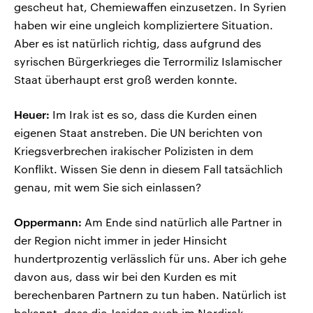
gescheut hat, Chemiewaffen einzusetzen. In Syrien
haben wir eine ungleich kompliziertere Situation.
Aber es ist natürlich richtig, dass aufgrund des
syrischen Bürgerkrieges die Terrormiliz Islamischer
Staat überhaupt erst groß werden konnte.
Heuer:
Im Irak ist es so, dass die Kurden einen
eigenen Staat anstreben. Die UN berichten von
Kriegsverbrechen irakischer Polizisten in dem
Konflikt. Wissen Sie denn in diesem Fall tatsächlich
genau, mit wem Sie sich einlassen?
Oppermann:
Am Ende sind natürlich alle Partner in
der Region nicht immer in jeder Hinsicht
hundertprozentig verlässlich für uns. Aber ich gehe
davon aus, dass wir bei den Kurden es mit
berechenbaren Partnern zu tun haben. Natürlich ist
bekannt, dass die Jesiden auch im Nordirak