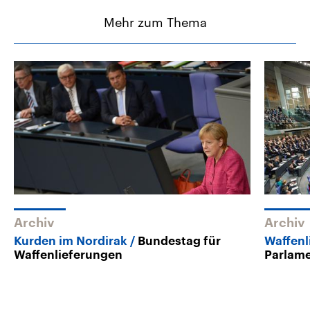
Mehr zum Thema
Archiv
Archiv
Kurden im Nordirak
Bundestag für
Waffenl
Waffenlieferungen
Parlame