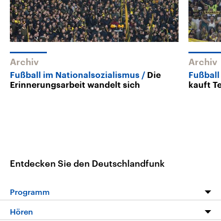
Archiv
Archiv
Fußball im Nationalsozialismus
Die
Fußball 
Erinnerungsarbeit wandelt sich
kauft T
Entdecken Sie den Deutschlandfunk
Programm
Programm
Hören