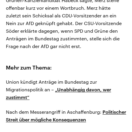
Grünen-Kanzlerkandidat Habeck sagte, Merz stehe
offenbar kurz vor einem Wortbruch. Merz hätte
zuletzt sein Schicksal als CDU-Vorsitzender an ein
Nein zur AfD geknüpft gehabt. Der CSU-Vorsitzende
Söder erklärte dagegen, wenn SPD und Grüne den
Anträgen im Bundestag zustimmten, stelle sich die
Frage nach der AfD gar nicht erst.
Mehr zum Thema:
Union kündigt Anträge im Bundestag zur
Migrationspolitik an –
„Unabhängig davon, wer
zustimmt“
Nach dem Messerangriff in Aschaffenburg:
Politischer
Streit über mögliche Konsequenzen