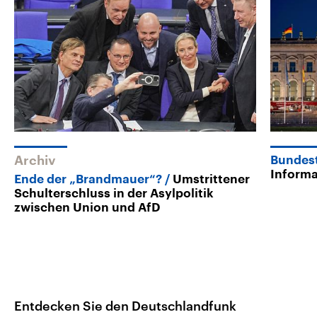
Archiv
Bundes
Inform
Ende der „Brandmauer“?
Umstrittener
Schulterschluss in der Asylpolitik
zwischen Union und AfD
Entdecken Sie den Deutschlandfunk