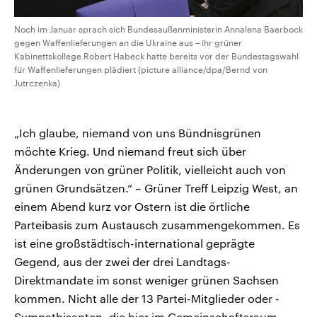
Noch im Januar sprach sich Bundesaußenministerin Annalena Baerbock
gegen Waffenlieferungen an die Ukraine aus – ihr grüner
Kabinettskollege Robert Habeck hatte bereits vor der Bundestagswahl
für Waffenlieferungen plädiert (picture alliance/dpa/Bernd von
Jutrczenka)
„Ich glaube, niemand von uns Bündnisgrünen
möchte Krieg. Und niemand freut sich über
Änderungen von grüner Politik, vielleicht auch von
grünen Grundsätzen.“ – Grüner Treff Leipzig West, an
einem Abend kurz vor Ostern ist die örtliche
Parteibasis zum Austausch zusammengekommen. Es
ist eine großstädtisch-international geprägte
Gegend, aus der zwei der drei Landtags-
Direktmandate im sonst weniger grünen Sachsen
kommen. Nicht alle der 13 Partei-Mitglieder oder -
Sympathisanten, die hier im Gemeinschaftsraum