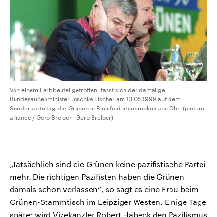
Von einem Farbbeutel getroffen, fasst sich der damalige
Bundesaußenminister Joschka Fischer am 13.05.1999 auf dem
Sonderparteitag der Grünen in Bielefeld erschrocken ans Ohr. (picture
alliance / Gero Breloer | Gero Breloer)
„Tatsächlich sind die Grünen keine pazifistische Partei
mehr. Die richtigen Pazifisten haben die Grünen
damals schon verlassen“, so sagt es eine Frau beim
Grünen-Stammtisch im Leipziger Westen. Einige Tage
später wird Vizekanzler Robert Habeck den Pazifismus