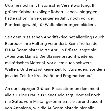
Ukraine noch mit historischer Verantwortung. Ihr
grüner Kabinettskollege Robert Habeck hingegen
hatte schon im vergangenen Jahr, noch vor der
Bundestagswahl, für Waffenlieferungen plädiert.
Seit dem russischen Angriffskrieg hat allerdings auch
Baerbock ihre Haltung verändert. Beim Treffen der
EU-Außenminister Mitte April in Brüssel sagte sie:
„Aber was klar ist: Die Ukraine braucht weiteres
militärisches Material, vor allem auch schwere
Waffen. Und jetzt ist keine Zeit für Ausreden, sondern
jetzt ist Zeit für Kreativität und Pragmatismus.“
An der Leipziger Grünen-Basis stimmen dem nicht
alle zu. Eine Frau aus Venezuela sagt, dort sei noch
nie Gutes vom Militär gekommen, sie sei enttäuscht
von Annalena, wie die Außenministerin hier alle