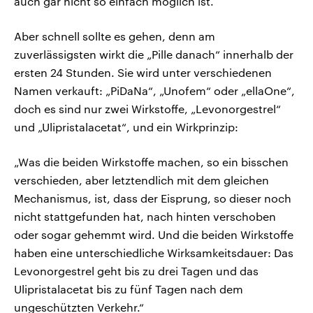
auch gar nicht so einfach möglich ist.
Aber schnell sollte es gehen, denn am
zuverlässigsten wirkt die „Pille danach“ innerhalb der
ersten 24 Stunden. Sie wird unter verschiedenen
Namen verkauft: „PiDaNa“, „Unofem“ oder „ellaOne“,
doch es sind nur zwei Wirkstoffe, „Levonorgestrel“
und „Ulipristalacetat“, und ein Wirkprinzip:
„Was die beiden Wirkstoffe machen, so ein bisschen
verschieden, aber letztendlich mit dem gleichen
Mechanismus, ist, dass der Eisprung, so dieser noch
nicht stattgefunden hat, nach hinten verschoben
oder sogar gehemmt wird. Und die beiden Wirkstoffe
haben eine unterschiedliche Wirksamkeitsdauer: Das
Levonorgestrel geht bis zu drei Tagen und das
Ulipristalacetat bis zu fünf Tagen nach dem
ungeschützten Verkehr.“