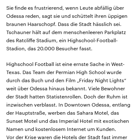
Sie finde es frustrierend, wenn Leute abfällig über
Odessa reden, sagt sie und schüttelt ihren üppigen
braunen Haarschopf. Dass die Stadt hässlich sei.
Tschauner hält auf dem menschenleeren Parkplatz
des Ratcliffe Stadium, ein Highschool-Football-
Stadion, das 20.000 Besucher fasst.
Highschool Football ist eine ernste Sache in West-
Texas. Das Team der Permian High School wurde
durch das Buch und den Film „Friday Night Lights“
weit über Odessa hinaus bekannt. Viele Bewohner
der Stadt hatten Statistenrollen. Doch der Ruhm ist
inzwischen verblasst. In Downtown Odessa, entlang
der Hauptstraße, werben das Sahara Motel, das
Sunset Motel und das Imperial Hotel mit exotischen
Namen und kostenlosem Internet um Kunden.
Vor der Krise waren die Hotels der Stadt fast immer