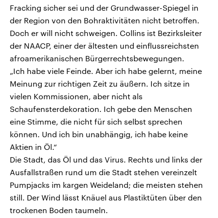
Fracking sicher sei und der Grundwasser-Spiegel in
der Region von den Bohraktivitäten nicht betroffen.
Doch er will nicht schweigen. Collins ist Bezirksleiter
der NAACP, einer der ältesten und einflussreichsten
afroamerikanischen Bürgerrechtsbewegungen.
„Ich habe viele Feinde. Aber ich habe gelernt, meine
Meinung zur richtigen Zeit zu äußern. Ich sitze in
vielen Kommissionen, aber nicht als
Schaufensterdekoration. Ich gebe den Menschen
eine Stimme, die nicht für sich selbst sprechen
können. Und ich bin unabhängig, ich habe keine
Aktien in Öl.“
Die Stadt, das Öl und das Virus. Rechts und links der
Ausfallstraßen rund um die Stadt stehen vereinzelt
Pumpjacks im kargen Weideland; die meisten stehen
still. Der Wind lässt Knäuel aus Plastiktüten über den
trockenen Boden taumeln.