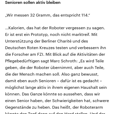
Senioren sollen aktiv bleiben
„Wir messen 32 Gramm, das entspricht 114.“
…Kalorien, das hat der Roboter vergessen zu sagen.
Er ist erst ein Prototyp, noch nicht marktreif. Mit
Unterstützung der Berliner Charité und des
Deutschen Roten Kreuzes testen und verbessern ihn
die Forscher am FZI. Mit Blick auf die Aktivitäten der
Pflegebedürftigen sagt Marc Schroth: „Es wird Teile
geben, die der Roboter übernimmt, aber auch Teile,
die der Mensch machen soll. Also ganz bewusst,
damit eben auch Senioren – dafür ist es gedacht –
möglichst lange aktiv in ihrem eigenen Haushalt sein
können. Das Ganze könnte so aussehen, dass wir
einen Senior haben, der Schwierigkeiten hat, schwere
Gegenstände zu heben. Das heißt, der Roboterarm
könnte den Topf dann auf den Herd stellen. Und der