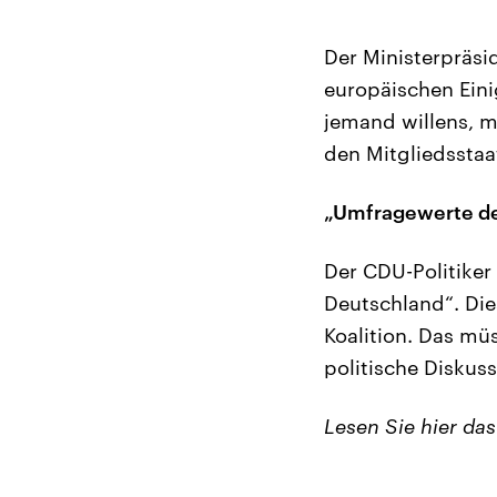
Der Ministerpräsi
europäischen Eini
jemand willens, 
den Mitgliedsstaat
„Umfragewerte der
Der CDU-Politiker
Deutschland“. Die
Koalition. Das mü
politische Diskus
Lesen Sie hier das