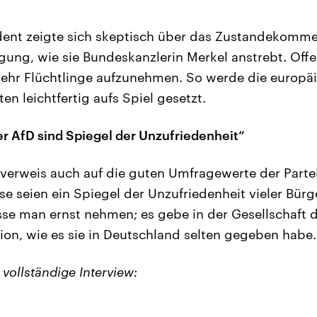
dent zeigte sich skeptisch über das Zustandekomme
gung, wie sie Bundeskanzlerin Merkel anstrebt. Off
mehr Flüchtlinge aufzunehmen. So werde die europä
en leichtfertig aufs Spiel gesetzt.
 AfD sind Spiegel der Unzufriedenheit“
 verweis auch auf die guten Umfragewerte der Partei 
se seien ein Spiegel der Unzufriedenheit vieler Bür
sse man ernst nehmen; es gebe in der Gesellschaft d
sion, wie es sie in Deutschland selten gegeben habe.
 vollständige Interview: