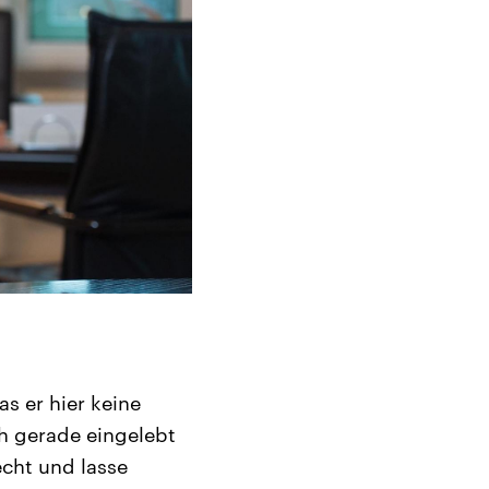
s er hier keine
ch gerade eingelebt
echt und lasse