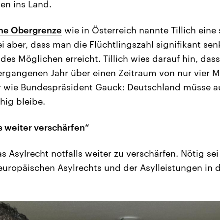
en ins Land.
ine Obergrenze
wie in Österreich nannte Tillich ein
ei aber, dass man die Flüchtlingszahl signifikant se
es Möglichen erreicht. Tillich wies darauf hin, dass
vergangenen Jahr über einen Zeitraum von nur vie
ier wie Bundespräsident Gauck: Deutschland müsse a
hig bleibe.
s weiter verschärfen“
das Asylrecht notfalls weiter zu verschärfen. Nötig se
uropäischen Asylrechts und der Asylleistungen in 