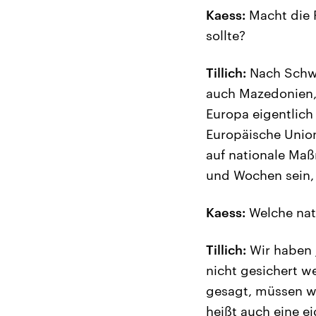
Kaess:
Macht die 
sollte?
Tillich:
Nach Schwe
auch Mazedonien,
Europa eigentlich
Europäische Union
auf nationale Maß
und Wochen sein,
Kaess:
Welche nat
Tillich:
Wir haben 
nicht gesichert w
gesagt, müssen wi
heißt auch eine ei