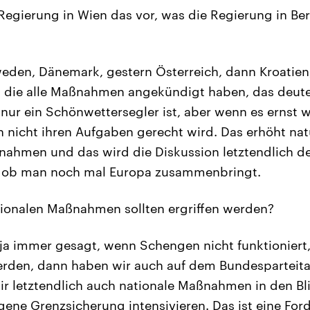
Regierung in Wien das vor, was die Regierung in Be
den, Dänemark, gestern Österreich, dann Kroatien
 die alle Maßnahmen angekündigt haben, das deutet
 nur ein Schönwettersegler ist, aber wenn es ernst w
 nicht ihren Aufgaben gerecht wird. Das erhöht nat
nahmen und das wird die Diskussion letztendlich d
 ob man noch mal Europa zusammenbringt.
ionalen Maßnahmen sollten ergriffen werden?
ja immer gesagt, wenn Schengen nicht funktioniert
erden, dann haben wir auch auf dem Bundesparteita
r letztendlich auch nationale Maßnahmen in den Bl
gene Grenzsicherung intensivieren. Das ist eine For