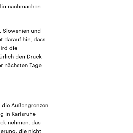
rlin nachmachen
, Slowenien und
 darauf hin, dass
ird die
ürlich den Druck
er nächsten Tage
, die Außengrenzen
g in Karlsruhe
ick nehmen, das
derung, die nicht