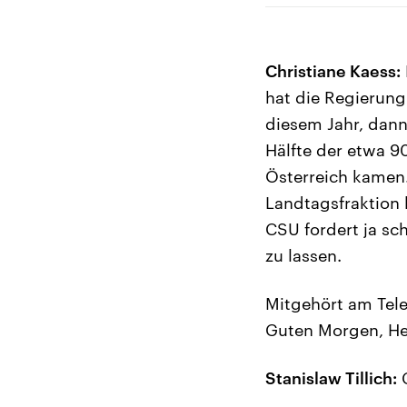
Christiane Kaess:
hat die Regierung
diesem Jahr, dann
Hälfte der etwa 
Österreich kamen.
Landtagsfraktion 
CSU fordert ja sc
zu lassen.
Mitgehört am Tele
Guten Morgen, Herr
Stanislaw Tillich:
G