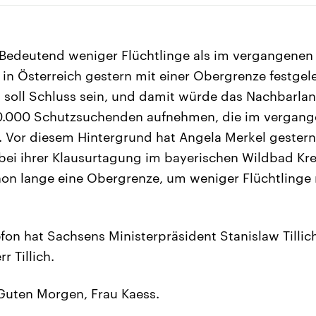
Bedeutend weniger Flüchtlinge als im vergangenen J
 in Österreich gestern mit einer Obergrenze festgele
 soll Schluss sein, und damit würde das Nachbarlan
90.000 Schutzsuchenden aufnehmen, die im vergang
 Vor diesem Hintergrund hat Angela Merkel gestern
bei ihrer Klausurtagung im bayerischen Wildbad Kre
hon lange eine Obergrenze, um weniger Flüchtlinge
fon hat Sachsens Ministerpräsident Stanislaw Tillic
 Tillich.
uten Morgen, Frau Kaess.