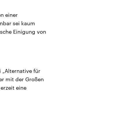
n einer
enbar sei kaum
ische Einigung von
„Alternative für
ger mit der Großen
erzeit eine