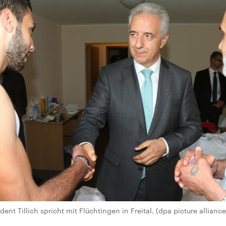
dent Tillich spricht mit Flüchtingen in Freital. (dpa picture all