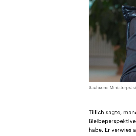
Sachsens Ministerpräsid
Tillich sagte, ma
Bleibeperspektive
habe. Er verwies 