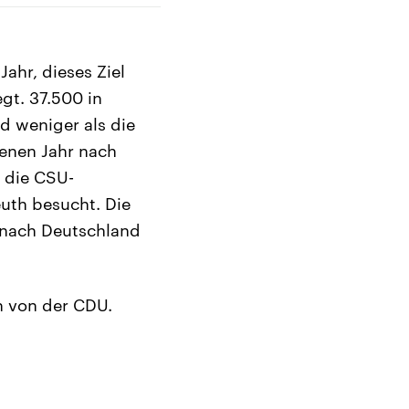
ahr, dieses Ziel
gt. 37.500 in
d weniger als die
enen Jahr nach
 die CSU-
uth besucht. Die
 nach Deutschland
h von der CDU.