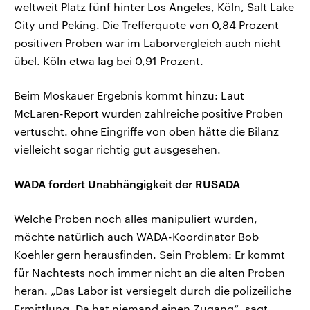
weltweit Platz fünf hinter Los Angeles, Köln, Salt Lake
City und Peking. Die Trefferquote von 0,84 Prozent
positiven Proben war im Laborvergleich auch nicht
übel. Köln etwa lag bei 0,91 Prozent.
Beim Moskauer Ergebnis kommt hinzu: Laut
McLaren-Report wurden zahlreiche positive Proben
vertuscht. ohne Eingriffe von oben hätte die Bilanz
vielleicht sogar richtig gut ausgesehen.
WADA fordert Unabhängigkeit der RUSADA
Welche Proben noch alles manipuliert wurden,
möchte natürlich auch WADA-Koordinator Bob
Koehler gern herausfinden. Sein Problem: Er kommt
für Nachtests noch immer nicht an die alten Proben
heran. „Das Labor ist versiegelt durch die polizeiliche
Ermittlung. Da hat niemand einen Zugang“, sagt