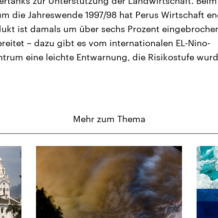
ertanks zur Unterstützung der Landwirtschaft. Beim 
 die Jahreswende 1997/98 hat Perus Wirtschaft eno
ukt ist damals um über sechs Prozent eingebrochen
reitet – dazu gibt es vom internationalen EL-Nino-
rum eine leichte Entwarnung, die Risikostufe wurd
Mehr zum Thema