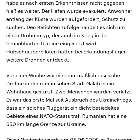
habe es nach ersten Erkenntnissen nicht gegeben,
hieß es weiter. Der Hafen wurde evakuiert, Anwohner
entlang der Küste wurden aufgefordert, Schutz zu
suchen. Den Berichten zufolge handelt es sich um
einen Drohnentyp, der auch im Krieg in der
benachbarten Ukraine eingesetzt wird.
Hubschrauberpiloten hätten bei Erkundungsflügen
weitere Drohnen entdeckt.
Vor einer Woche war eine mutmaßlich russische
Drohne in der rumänischen Stadt Galați in ein
Wohnhaus gestürzt. Zwei Menschen wurden verletzt.
Es war das erste Mal seit Ausbruch des Ukrainekriegs,
dass ein solches Fluggerät ein dicht besiedeltes
Gebiete eines NATO-Staats traf. Rumänien hat eine
650 km lange Grenze zur Ukraine.
Diese Nachricht wurde am 05.06.2026 im Programm