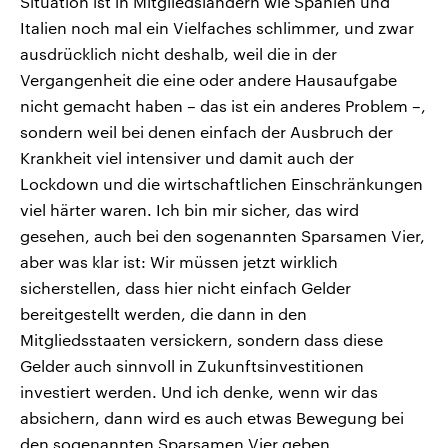
Situation ist in Mitgliedsländern wie Spanien und
Italien noch mal ein Vielfaches schlimmer, und zwar
ausdrücklich nicht deshalb, weil die in der
Vergangenheit die eine oder andere Hausaufgabe
nicht gemacht haben – das ist ein anderes Problem –,
sondern weil bei denen einfach der Ausbruch der
Krankheit viel intensiver und damit auch der
Lockdown und die wirtschaftlichen Einschränkungen
viel härter waren. Ich bin mir sicher, das wird
gesehen, auch bei den sogenannten Sparsamen Vier,
aber was klar ist: Wir müssen jetzt wirklich
sicherstellen, dass hier nicht einfach Gelder
bereitgestellt werden, die dann in den
Mitgliedsstaaten versickern, sondern dass diese
Gelder auch sinnvoll in Zukunftsinvestitionen
investiert werden. Und ich denke, wenn wir das
absichern, dann wird es auch etwas Bewegung bei
den sogenannten Sparsamen Vier geben.