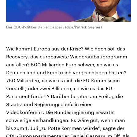
Der CDU-Politiker Daniel Caspary (dpa/Patrick Seeger)
Wie kommt Europa aus der Krise? Wie hoch soll das
Recovery, das europaweite Wiederaufbauprogramm
ausfallen? 500 Milliarden Euro schwer, so wie es
Deutschland und Frankreich vorgeschlagen hatten?
750 Milliarden, so wie es sich die EU-Kommission
vorstellt, oder zwei Billionen, so wie es das EU-
Parlament fordert? Darüber beraten am Freitag die
Staats- und Regierungschefs in einer
Videokonferenz. Die Bundesregierung erwartet
schwierige Verhandlungen. Es wäre gut, wenn man
bis zum 1. Juli „zu Potte kommen würde“, sagte der
CDU-Europaparlamentarier Daniel Caspary im Dlf. Als