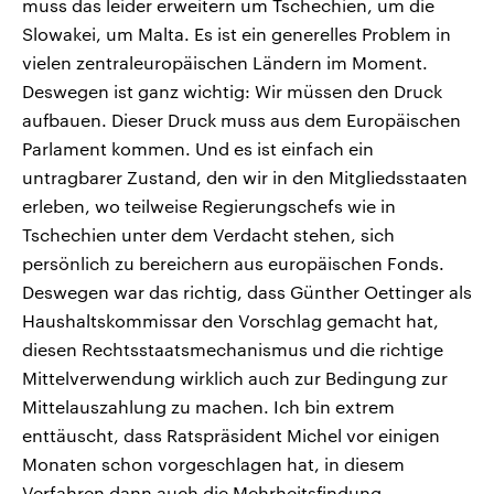
muss das leider erweitern um Tschechien, um die
Slowakei, um Malta. Es ist ein generelles Problem in
vielen zentraleuropäischen Ländern im Moment.
Deswegen ist ganz wichtig: Wir müssen den Druck
aufbauen. Dieser Druck muss aus dem Europäischen
Parlament kommen. Und es ist einfach ein
untragbarer Zustand, den wir in den Mitgliedsstaaten
erleben, wo teilweise Regierungschefs wie in
Tschechien unter dem Verdacht stehen, sich
persönlich zu bereichern aus europäischen Fonds.
Deswegen war das richtig, dass Günther Oettinger als
Haushaltskommissar den Vorschlag gemacht hat,
diesen Rechtsstaatsmechanismus und die richtige
Mittelverwendung wirklich auch zur Bedingung zur
Mittelauszahlung zu machen. Ich bin extrem
enttäuscht, dass Ratspräsident Michel vor einigen
Monaten schon vorgeschlagen hat, in diesem
Verfahren dann auch die Mehrheitsfindung