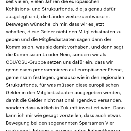
seit vielen, vielen Jahren die europäischen
Kohäsions- und Strukturfonds, die ja genau dafür
ausgelegt sind, die Länder weiterzuentwickeln.
Deswegen wünsche ich mir, dass wir es jetzt
schaffen, diese Gelder nicht den Mitgliedsstaaten zu
geben und die Mitgliedsstaaten sagen dann der
Kommission, was sie damit vorhaben, und dann sagt
die Kommission Ja oder Nein, sondern wir als
CDU/CSU-Gruppe setzen uns dafür ein, dass wir
gemeinsam programmieren auf europäischer Ebene,
gemeinsam festlegen, genauso wie in den regionalen
Strukturfonds, für was müssen diese europäischen
Gelder in den Mitgliedsstaaten ausgegeben werden,
damit die Gelder nicht national irgendwo versanden,
sondern dass wirklich in Zukunft investiert wird. Dann
kann ich mir wie gesagt vorstellen, dass auch etwas
Bewegung bei den sogenannten Sparsamen Vier
reinkommt. Interesse an einer guten Entwicklung in