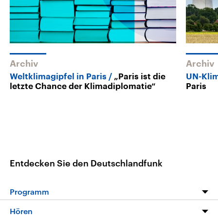
Archiv
Archiv
Weltklimagipfel in Paris
„Paris ist die
UN-Klim
letzte Chance der Klimadiplomatie“
Paris
Entdecken Sie den Deutschlandfunk
Programm
Programm
Hören