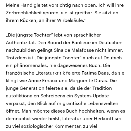
Meine Hand gleitet vorsichtig nach oben. Ich will ihre
Zerbrechlichkeit spüren, sie ist greifbar. Sie sitzt an
ihrem Rücken, an ihrer Wirbelsäule.“
„Die jüngste Tochter“ lebt von sprachlicher
Authentizität. Den Sound der Banlieue im Deutschen
nachzubilden gelingt Sina de Malafosse nicht immer.
Trotzdem ist „Die jüngste Tochter“ auch auf Deutsch
ein phänomenales, nie dagewesenes Buch. Die
französische Literaturkritik feierte Fatima Daas, da sie
klingt wie Annie Ernaux und Marguerite Duras. Die
junge Generation feierte sie, da sie der Tradition
autofiktionalen Schreibens ein System-Update
verpasst, den Blick auf migrantische Lebenswelten
öffnet. Man möchte dieses Buch hochhalten, wenn es
demnächst wieder heißt, Literatur über Herkunft sei
zu viel soziologischer Kommentar, zu viel