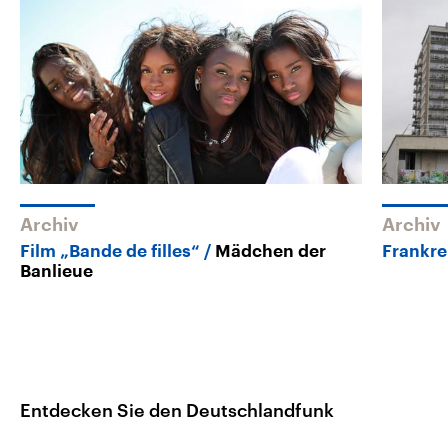
Archiv
Archiv
Film „Bande de filles“
Mädchen der
Frankre
Banlieue
Entdecken Sie den Deutschlandfunk