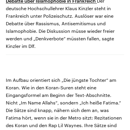
Debatte über Islamophobie in Frankreich
Der
deutsche Hochschullehrer Klaus Kinzler steht in
Frankreich unter Polizeischutz. Auslöser war eine
Debatte über Rassismus, Antisemitismus und
Islamophobie. Die Diskussion müsse wieder freier
werden und „Denkverbote“ müssten fallen, sagte
Kinzler im Dlf.
Im Aufbau orientiert sich „Die jüngste Tochter“ am
Koran. Wie in den Koran-Suren steht eine
Eingangsformel am Beginn der Text-Abschnitte.
Nicht „Im Name Allahs“, sondern „Ich heiße Fatima.“
Die Sätze sind knapp, nähern sich dem an, was
Fatima hört, wenn sie in der Metro sitzt: Rezitationen
des Koran und den Rap Lil Waynes. Ihre Sätze sind