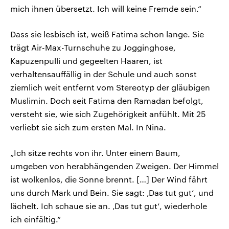
mich ihnen übersetzt. Ich will keine Fremde sein.“
Dass sie lesbisch ist, weiß Fatima schon lange. Sie
trägt Air-Max-Turnschuhe zu Jogginghose,
Kapuzenpulli und gegeelten Haaren, ist
verhaltensauffällig in der Schule und auch sonst
ziemlich weit entfernt vom Stereotyp der gläubigen
Muslimin. Doch seit Fatima den Ramadan befolgt,
versteht sie, wie sich Zugehörigkeit anfühlt. Mit 25
verliebt sie sich zum ersten Mal. In Nina.
„Ich sitze rechts von ihr. Unter einem Baum,
umgeben von herabhängenden Zweigen. Der Himmel
ist wolkenlos, die Sonne brennt. […] Der Wind fährt
uns durch Mark und Bein. Sie sagt: ‚Das tut gut‘, und
lächelt. Ich schaue sie an. ‚Das tut gut‘, wiederhole
ich einfältig.“