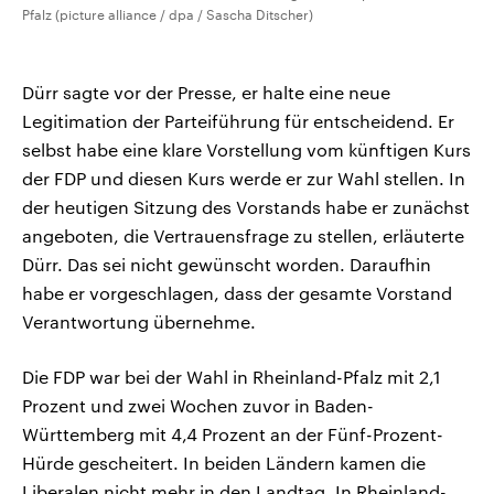
Pfalz (picture alliance / dpa / Sascha Ditscher)
Dürr sagte vor der Presse, er halte eine neue
Legitimation der Parteiführung für entscheidend. Er
selbst habe eine klare Vorstellung vom künftigen Kurs
der FDP und diesen Kurs werde er zur Wahl stellen. In
der heutigen Sitzung des Vorstands habe er zunächst
angeboten, die Vertrauensfrage zu stellen, erläuterte
Dürr. Das sei nicht gewünscht worden. Daraufhin
habe er vorgeschlagen, dass der gesamte Vorstand
Verantwortung übernehme.
Die FDP war bei der Wahl in Rheinland-Pfalz mit 2,1
Prozent und zwei Wochen zuvor in Baden-
Württemberg mit 4,4 Prozent an der Fünf-Prozent-
Hürde gescheitert. In beiden Ländern kamen die
Liberalen nicht mehr in den Landtag. In Rheinland-