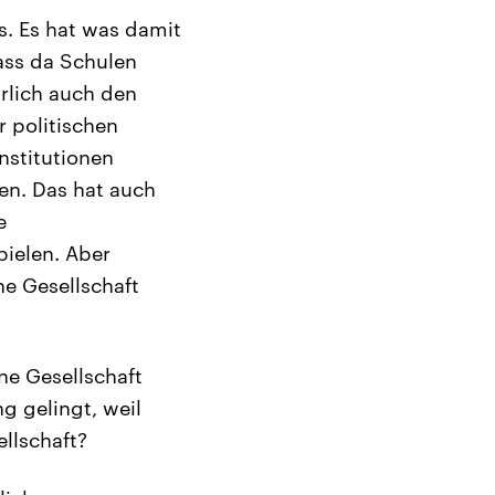
es. Es hat was damit
ass da Schulen
rlich auch den
r politischen
nstitutionen
len. Das hat auch
e
pielen. Aber
ine Gesellschaft
ne Gesellschaft
g gelingt, weil
ellschaft?