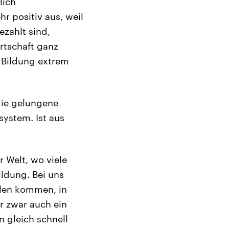
lich
hr positiv aus, weil
ezahlt sind,
irtschaft ganz
n Bildung extrem
die gelungene
system. Ist aus
r Welt, wo viele
ildung. Bei uns
ulen kommen, in
 zwar auch ein
n gleich schnell