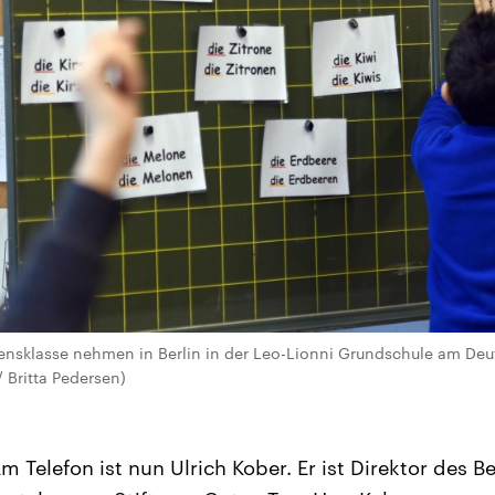
nsklasse nehmen in Berlin in der Leo-Lionni Grundschule am Deuts
/ Britta Pedersen)
m Telefon ist nun Ulrich Kober. Er ist Direktor des B