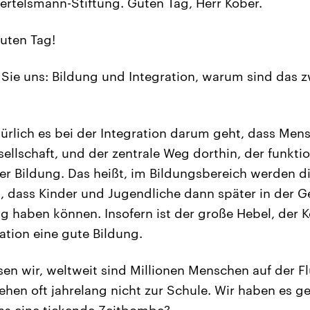
ertelsmann-Stiftung. Guten Tag, Herr Kober.
uten Tag!
 Sie uns: Bildung und Integration, warum sind das z
türlich es bei der Integration darum geht, dass Men
ellschaft, und der zentrale Weg dorthin, der funktio
er Bildung. Das heißt, im Bildungsbereich werden di
 dass Kinder und Jugendliche dann später in der Ge
lg haben können. Insofern ist der große Hebel, der 
ation eine gute Bildung.
en wir, weltweit sind Millionen Menschen auf der Fl
gehen oft jahrelang nicht zur Schule. Wir haben es g
das eine tickende Zeitbombe?