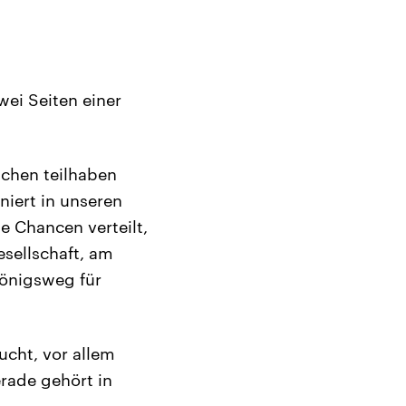
wei Seiten einer
schen teilhaben
niert in unseren
e Chancen verteilt,
sellschaft, am
Königsweg für
ucht, vor allem
erade gehört in