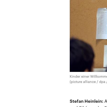
Kinder einer Willkomme
(picture alliance / dpa 
Stefan Heinlein:
A