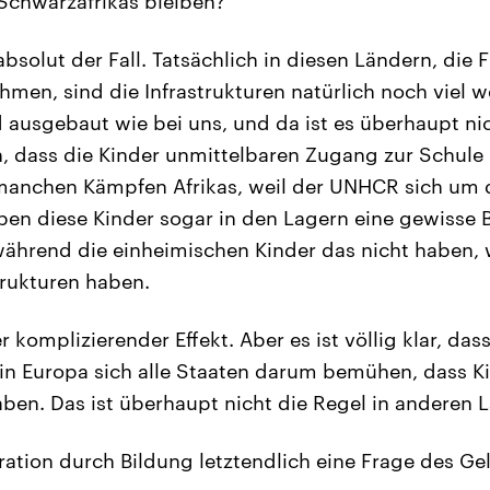
Schwarzafrikas bleiben?
 absolut der Fall. Tatsächlich in diesen Ländern, die 
hmen, sind die Infrastrukturen natürlich noch viel 
 ausgebaut wie bei uns, und da ist es überhaupt ni
h, dass die Kinder unmittelbaren Zugang zur Schule
 manchen Kämpfen Afrikas, weil der UNHCR sich um d
en diese Kinder sogar in den Lagern eine gewisse 
während die einheimischen Kinder das nicht haben, 
trukturen haben.
r komplizierender Effekt. Aber es ist völlig klar, dass
in Europa sich alle Staaten darum bemühen, dass K
ben. Das ist überhaupt nicht die Regel in anderen 
gration durch Bildung letztendlich eine Frage des Ge