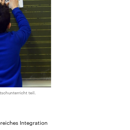
chunterricht teil.
ereiches Integration