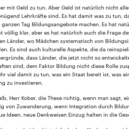
r mit Geld zu tun. Aber Geld ist natürlich nicht all
enügend Lehrkräfte sind. Es hat damit was zu tun, d
n ganzen Tag Bildungsangebote machen. Es hat natü
t völlig klar, aber es hat natürlich auch die Frage de
ben Länder, wo Mädchen systematisch von Bildungsi
n. Es sind auch kulturelle Aspekte, die da reinspie
rgründe, dass Länder, die jetzt nicht so entwickelt
ften sind, dem Faktor Bildung nicht diese Rolle zus
ehr viel damit zu tun, was ein Staat bereit ist, was e
ung zu investieren.
lb, Herr Kober, die These richtig, wenn man sagt, ei
istig von Zuwanderung, wenn Integration durch Bildun
eue Ideen, neue Denkweisen Einzug halten in die Ges