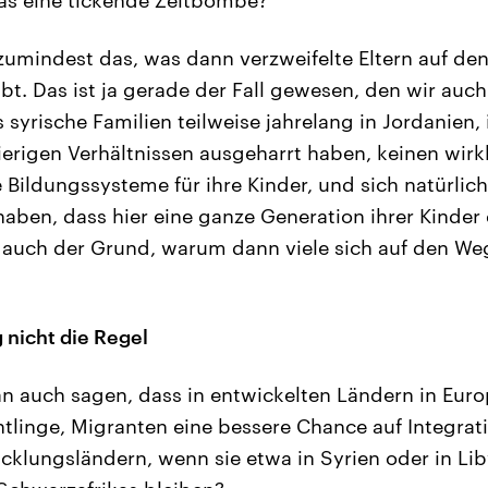
 zumindest das, was dann verzweifelte Eltern auf de
ibt. Das ist ja gerade der Fall gewesen, den wir auc
 syrische Familien teilweise jahrelang in Jordanien,
ierigen Verhältnissen ausgeharrt haben, keinen wir
e Bildungssysteme für ihre Kinder, und sich natürl
ben, dass hier eine ganze Generation ihrer Kinder
r auch der Grund, warum dann viele sich auf den W
 nicht die Regel
 auch sagen, dass in entwickelten Ländern in Europ
tlinge, Migranten eine bessere Chance auf Integrat
icklungsländern, wenn sie etwa in Syrien oder in Lib