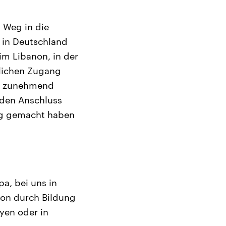
n Weg in die
h in Deutschland
 im Libanon, in der
klichen Zugang
ich zunehmend
 den Anschluss
eg gemacht haben
a, bei uns in
ion durch Bildung
yen oder in