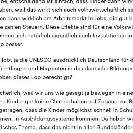
ube, entscheidend ist einfach, dass Kinder dann wirk
ben, weil das wirkt sich auch volkswirtschaftlich se
en dann wirklich am Arbeitsmarkt in Jobs, die gut b
 zahlen Steuern. Diese Effekte sind für eine Volksw
lohnen sich natürlich eigentlich auch Investitionen i
to besser.
 lobt ja die UNESCO ausdrücklich Deutschland für 
lüchtlingen und Migranten in das deutsche Bildungs
Kober, dieses Lob berechtigt?
cherlich, weil wir uns wie gesagt ja bewegen in eine
hre Kinder gar keine Chance haben auf Zugang zur B
getragen, dass die Kinder möglichst schnell in Sch
men, in Ausbildungssysteme kommen. Da haben wir
tisches Thema, dass das nicht in allen Bundesländer