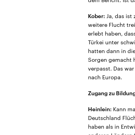
Kober:
Ja, das ist
weitere Flucht tre
erlebt haben, dass
Türkei unter schw
hatten dann in di
Sorgen gemacht ha
verpasst. Das wa
nach Europa.
Zugang zu Bildung
Heinlein:
Kann man
Deutschland Flüch
haben als in Entw