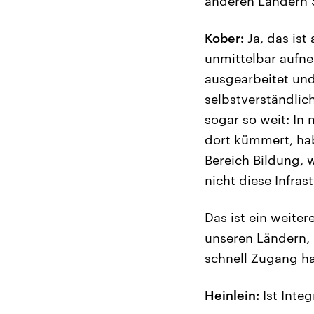
anderen Ländern 
Kober:
Ja, das ist
unmittelbar aufne
ausgearbeitet und
selbstverständlic
sogar so weit: In
dort kümmert, hab
Bereich Bildung, 
nicht diese Infras
Das ist ein weitere
unseren Ländern, 
schnell Zugang ha
Heinlein:
Ist Inte