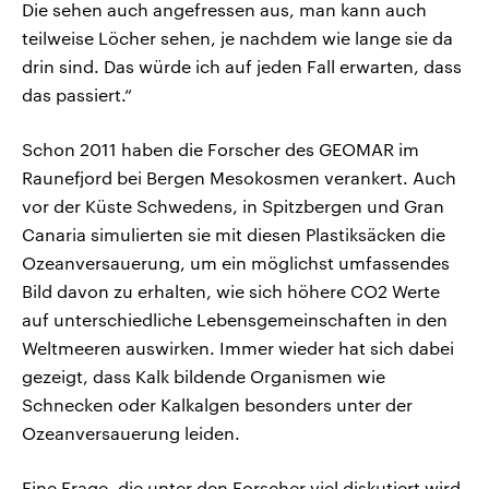
Die sehen auch angefressen aus, man kann auch
teilweise Löcher sehen, je nachdem wie lange sie da
drin sind. Das würde ich auf jeden Fall erwarten, dass
das passiert.“
Schon 2011 haben die Forscher des GEOMAR im
Raunefjord bei Bergen Mesokosmen verankert. Auch
vor der Küste Schwedens, in Spitzbergen und Gran
Canaria simulierten sie mit diesen Plastiksäcken die
Ozeanversauerung, um ein möglichst umfassendes
Bild davon zu erhalten, wie sich höhere CO2 Werte
auf unterschiedliche Lebensgemeinschaften in den
Weltmeeren auswirken. Immer wieder hat sich dabei
gezeigt, dass Kalk bildende Organismen wie
Schnecken oder Kalkalgen besonders unter der
Ozeanversauerung leiden.
Eine Frage, die unter den Forscher viel diskutiert wird