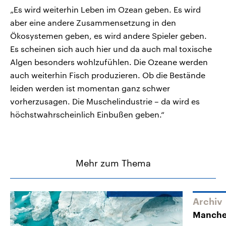
„Es wird weiterhin Leben im Ozean geben. Es wird
aber eine andere Zusammensetzung in den
Ökosystemen geben, es wird andere Spieler geben.
Es scheinen sich auch hier und da auch mal toxische
Algen besonders wohlzufühlen. Die Ozeane werden
auch weiterhin Fisch produzieren. Ob die Bestände
leiden werden ist momentan ganz schwer
vorherzusagen. Die Muschelindustrie – da wird es
höchstwahrscheinlich Einbußen geben.“
Mehr zum Thema
Archiv
Manche