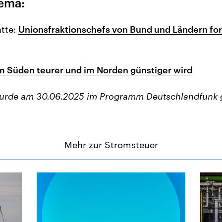
ema:
tte:
Unionsfraktionschefs von Bund und Ländern fo
m Süden teurer und im Norden günstiger wird
wurde am 30.06.2025 im Programm Deutschlandfunk 
Mehr zur Stromsteuer