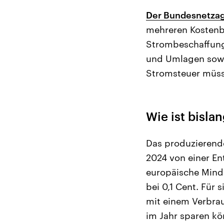
Der Bundesnetzag
mehreren Kostenb
Strombeschaffung
und Umlagen sowie
Stromsteuer müsse
Wie ist bisla
Das produzierende
2024 von einer En
europäische Mind
bei 0,1 Cent. Für 
mit einem Verbra
im Jahr sparen kö