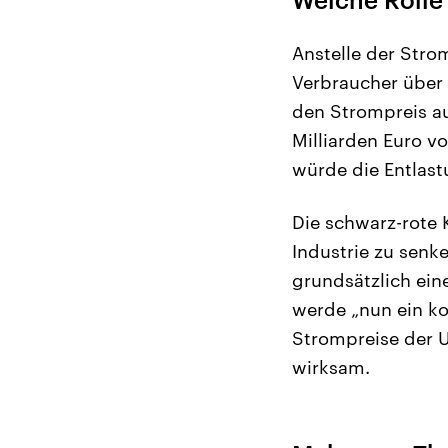
Anstelle der Stro
Verbraucher über 
den Strompreis au
Milliarden Euro 
würde die Entlas
Die schwarz-rote 
Industrie zu senk
grundsätzlich ein
werde „nun ein ko
Strompreise der U
wirksam.