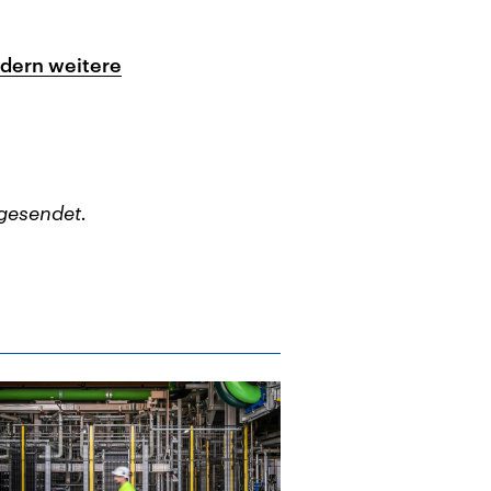
rdern weitere
gesendet.