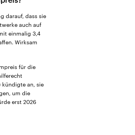
g darauf, dass sie
ftwerke auch auf
mit einmalig 3,4
affen. Wirksam
mpreis für die
ilferecht
 kündigte an, sie
egen, um die
ürde erst 2026