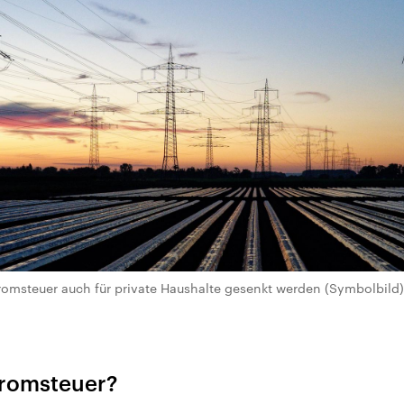
tromsteuer auch für private Haushalte gesenkt werden (Symbolbild). 
tromsteuer?