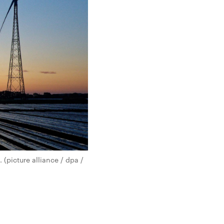
(picture alliance / dpa /