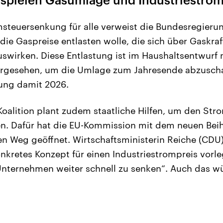
msteuersenkung für alle verweist die Bundesregierun
die Gaspreise entlasten wolle, die sich über Gaskra
swirken. Diese Entlastung ist im Haushaltsentwurf 
vorgesehen, um die Umlage zum Jahresende abzusch
tung damit 2026.
Koalition plant zudem staatliche Hilfen, um den Stro
en. Dafür hat die EU-Kommission mit dem neuen Beih
en Weg geöffnet. Wirtschaftsministerin Reiche (CDU)
nkretes Konzept für einen Industriestrompreis vorl
nternehmen weiter schnell zu senken“. Auch das w