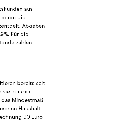
ltskunden aus
rem um die
zentgelt, Abgaben
9%. Für die
tunde zahlen.
ieren bereits seit
 sie nur das
gt das Mindestmaß
Personen-Haushalt
rechnung 90 Euro