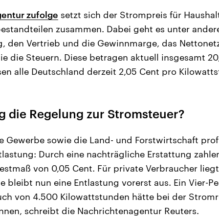
entur zufolge
setzt sich der Strompreis für Hausha
estandteilen zusammen. Dabei geht es unter ande
, den Vertrieb und die Gewinnmarge, das Nettonet
 die Steuern. Diese betragen aktuell insgesamt 20,
n alle Deutschland derzeit 2,05 Cent pro Kilowatts
ng die Regelung zur Stromsteuer?
 Gewerbe sowie die Land- und Forstwirtschaft profit
tlastung: Durch eine nachträgliche Erstattung zahlen
estmaß von 0,05 Cent. Für private Verbraucher lie
sie bleibt nun eine Entlastung vorerst aus. Ein Vier-
uch von 4.500 Kilowattstunden hätte bei der Strom
nnen, schreibt die Nachrichtenagentur Reuters.