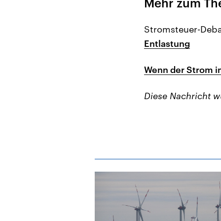
Mehr zum Th
Stromsteuer-Deba
Entlastung
Wenn der Strom i
Diese Nachricht 