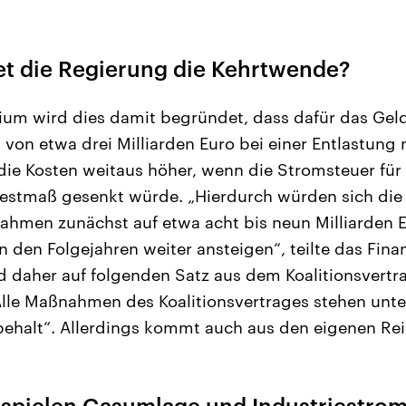
t die Regierung die Kehrtwende?
ium wird dies damit begründet, dass dafür das Geld 
on etwa drei Milliarden Euro bei einer Entlastung n
die Kosten weitaus höher, wenn die Stromsteuer für 
estmaß gesenkt würde. „Hierdurch würden sich die
hmen zunächst auf etwa acht bis neun Milliarden Eu
n den Folgejahren weiter ansteigen“, teilte das Fin
 daher auf folgenden Satz aus dem Koalitionsvertr
lle Maßnahmen des Koalitionsvertrages stehen unte
ehalt“. Allerdings kommt auch aus den eigenen Reih
 spielen Gasumlage und Industriestrom