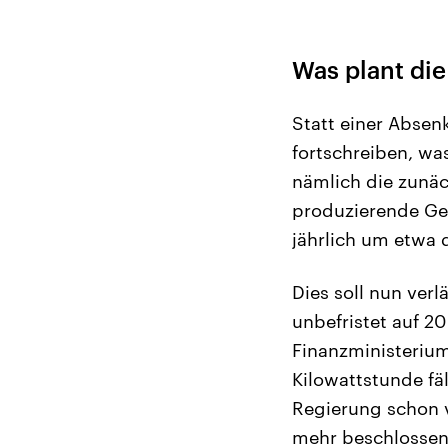
Was plant di
Statt einer Absenk
fortschreiben, wa
nämlich die zunäc
produzierende Ge
jährlich um etwa d
Dies soll nun ver
unbefristet auf 2
Finanzministerium
Kilowattstunde fä
Regierung schon v
mehr beschlossen