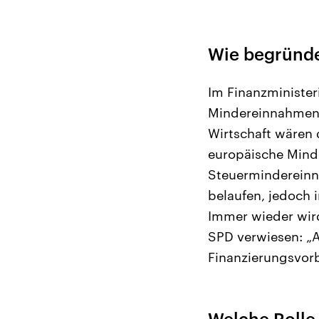
Wie begründe
Im Finanzminister
Mindereinnahmen v
Wirtschaft wären 
europäische Mind
Steuermindereinna
belaufen, jedoch i
Immer wieder wird
SPD verwiesen: „A
Finanzierungsvorb
Welche Rolle