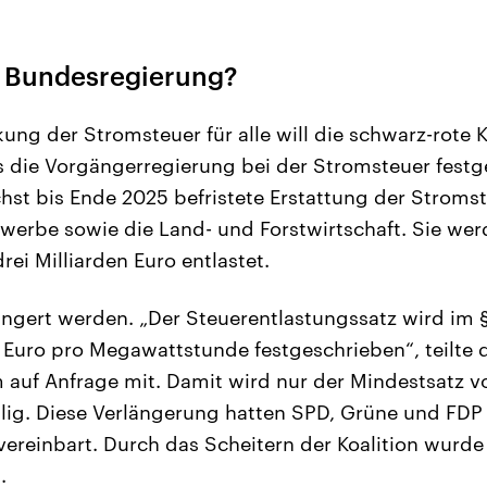
e Bundesregierung?
ung der Stromsteuer für alle will die schwarz-rote K
s die Vorgängerregierung bei der Stromsteuer festge
hst bis Ende 2025 befristete Erstattung der Stromst
werbe sowie die Land- und Forstwirtschaft. Sie we
rei Milliarden Euro entlastet.
längert werden. „Der Steuerentlastungssatz wird im
0 Euro pro Megawattstunde festgeschrieben“, teilte 
 auf Anfrage mit. Damit wird nur der Mindestsatz v
llig. Diese Verlängerung hatten SPD, Grüne und FDP
ereinbart. Durch das Scheitern der Koalition wurde 
.