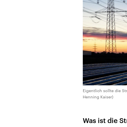
Eigentlich sollte die S
Henning Kaiser)
Was ist die S