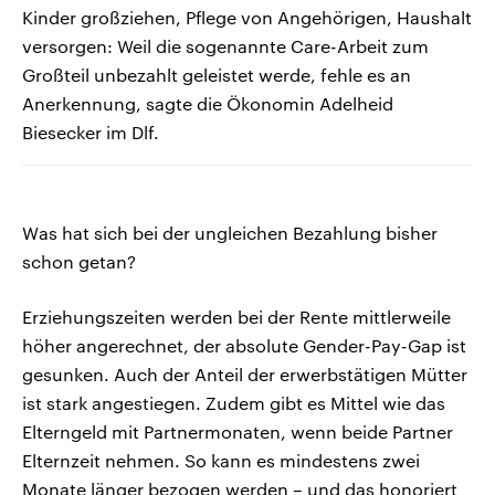
Kinder großziehen, Pflege von Angehörigen, Haushalt
versorgen: Weil die sogenannte Care-Arbeit zum
Großteil unbezahlt geleistet werde, fehle es an
Anerkennung, sagte die Ökonomin Adelheid
Biesecker im Dlf.
Was hat sich bei der ungleichen Bezahlung bisher
schon getan?
Erziehungszeiten werden bei der Rente mittlerweile
höher angerechnet, der absolute Gender-Pay-Gap ist
gesunken. Auch der Anteil der erwerbstätigen Mütter
ist stark angestiegen. Zudem gibt es Mittel wie das
Elterngeld mit Partnermonaten, wenn beide Partner
Elternzeit nehmen. So kann es mindestens zwei
Monate länger bezogen werden – und das honoriert