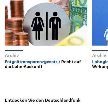
Archiv
Archiv
Entgelttransparenzgesetz
Recht auf
Lohngle
die Lohn-Auskunft
Wirkun
Entdecken Sie den Deutschlandfunk