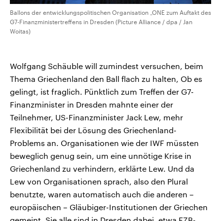
Ballons der entwicklungspolitischen Organisation „ONE zum Auftakt des
G7-Finanzministertreffens in Dresden (Picture Alliance / dpa / Jan
Woitas)
Wolfgang Schäuble will zumindest versuchen, beim
Thema Griechenland den Ball flach zu halten, Ob es
gelingt, ist fraglich. Pünktlich zum Treffen der G7-
Finanzminister in Dresden mahnte einer der
Teilnehmer, US-Finanzminister Jack Lew, mehr
Flexibilität bei der Lösung des Griechenland-
Problems an. Organisationen wie der IWF müssten
beweglich genug sein, um eine unnötige Krise in
Griechenland zu verhindern, erklärte Lew. Und da
Lew von Organisationen sprach, also den Plural
benutzte, waren automatisch auch die anderen –
europäischen – Gläubiger-Institutionen der Griechen
gemeint. Sie alle sind in Dresden dabei, etwa EZB-