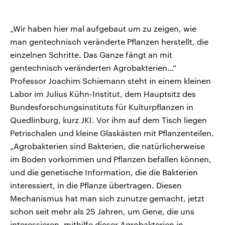
„Wir haben hier mal aufgebaut um zu zeigen, wie
man gentechnisch veränderte Pflanzen herstellt, die
einzelnen Schritte. Das Ganze fängt an mit
gentechnisch veränderten Agrobakterien…“
Professor Joachim Schiemann steht in einem kleinen
Labor im Julius Kühn-Institut, dem Hauptsitz des
Bundesforschungsinstituts für Kulturpflanzen in
Quedlinburg, kurz JKI. Vor ihm auf dem Tisch liegen
Petrischalen und kleine Glaskästen mit Pflanzenteilen.
„Agrobakterien sind Bakterien, die natürlicherweise
im Boden vorkommen und Pflanzen befallen können,
und die genetische Information, die die Bakterien
interessiert, in die Pflanze übertragen. Diesen
Mechanismus hat man sich zunutze gemacht, jetzt
schon seit mehr als 25 Jahren, um Gene, die uns
interessieren, mithilfe dieser Agrobakterien in