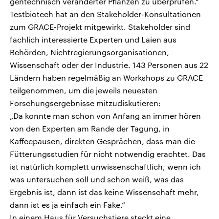
gentechnisch veränderter Pflanzen zu überprüfen.“
Testbiotech hat an den Stakeholder-Konsultationen
zum GRACE-Projekt mitgewirkt. Stakeholder sind
fachlich interessierte Experten und Laien aus
Behörden, Nichtregierungsorganisationen,
Wissenschaft oder der Industrie. 143 Personen aus 22
Ländern haben regelmäßig an Workshops zu GRACE
teilgenommen, um die jeweils neuesten
Forschungsergebnisse mitzudiskutieren:
„Da konnte man schon von Anfang an immer hören
von den Experten am Rande der Tagung, in
Kaffeepausen, direkten Gesprächen, dass man die
Fütterungsstudien für nicht notwendig erachtet. Das
ist natürlich komplett unwissenschaftlich, wenn ich
was untersuchen soll und schon weiß, was das
Ergebnis ist, dann ist das keine Wissenschaft mehr,
dann ist es ja einfach ein Fake.“
In einem Haus für Versuchstiere steckt eine