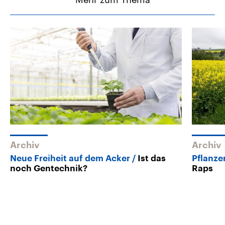
Archiv
Archiv
Neue Freiheit auf dem Acker
Ist das
Pflanze
noch Gentechnik?
Raps