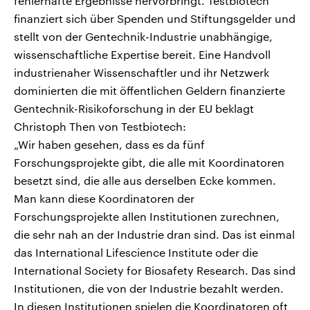
fehlerhafte Ergebnisse hervorbringt. Testbiotech
finanziert sich über Spenden und Stiftungsgelder und
stellt von der Gentechnik-Industrie unabhängige,
wissenschaftliche Expertise bereit. Eine Handvoll
industrienaher Wissenschaftler und ihr Netzwerk
dominierten die mit öffentlichen Geldern finanzierte
Gentechnik-Risikoforschung in der EU beklagt
Christoph Then von Testbiotech:
„Wir haben gesehen, dass es da fünf
Forschungsprojekte gibt, die alle mit Koordinatoren
besetzt sind, die alle aus derselben Ecke kommen.
Man kann diese Koordinatoren der
Forschungsprojekte allen Institutionen zurechnen,
die sehr nah an der Industrie dran sind. Das ist einmal
das International Lifescience Institute oder die
International Society for Biosafety Research. Das sind
Institutionen, die von der Industrie bezahlt werden.
In diesen Institutionen spielen die Koordinatoren oft