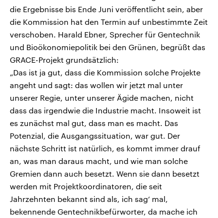
die Ergebnisse bis Ende Juni veröffentlicht sein, aber
die Kommission hat den Termin auf unbestimmte Zeit
verschoben. Harald Ebner, Sprecher für Gentechnik
und Bioökonomiepolitik bei den Grünen, begrüßt das
GRACE-Projekt grundsätzlich:
„Das ist ja gut, dass die Kommission solche Projekte
angeht und sagt: das wollen wir jetzt mal unter
unserer Regie, unter unserer Ägide machen, nicht
dass das irgendwie die Industrie macht. Insoweit ist
es zunächst mal gut, dass man es macht. Das
Potenzial, die Ausgangssituation, war gut. Der
nächste Schritt ist natürlich, es kommt immer drauf
an, was man daraus macht, und wie man solche
Gremien dann auch besetzt. Wenn sie dann besetzt
werden mit Projektkoordinatoren, die seit
Jahrzehnten bekannt sind als, ich sag‘ mal,
bekennende Gentechnikbefürworter, da mache ich