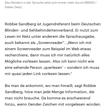
Das Gendern in der Sprache setzt sich immer mehr durch (IMAGO /
Stefan Zeitz)
Robbie Sandberg ist Jugendreferent beim Deutschen
Blinden- und Sehbehindertenverband. Er nutzt zum
Lesen im Netz unter anderem die Sprachausgabe,
auch bekannt als „Screenreader“. „Wenn ich mit
einem Screenreader zum Beispiel im Web etwas
recherchiere, dann muss ich mir natürlich alles
Mögliche vorlesen lassen. Also ich kann nicht wie
eine sehende Person ‚querlesen‘ – sondern ich muss
mir quasi jeden Link vorlesen lassen.“
Bis man da ankommt, wo man hinwill, sagt Robbie
Sandberg, höre man jede Menge Information, die
man nicht brauche. Da komme es erschwerend
hinzu, wenn Gender-Zeichen mit vorgelesen würden.