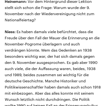
Heinemann:
Vor dem Hintergrund dieser Lektion
stellt sich schon die Frage: Warum wurde der 9.
November nach der Wiedervereinigung nicht zum
Nationalfeiertag?
Niess:
Es haben damals viele befürchtet, dass die
Freude über den Fall der Mauer die Erinnerung an die
November-Pogrome überlagern und auch
verdrängen könnte. Wem das Gedenken an 1938
besonders wichtig war, der hat sich damals gegen
den 9. November ausgesprochen. Es gab aber 1990
auch viele, die der Auffassung waren, beides, 1938
und 1989, beides zusammen sei wichtig für die
deutsche Geschichte. Manche Historiker und
Politikwissenschaftler haben damals auch schon 1918
mit einbezogen. Aber das alles konnte mit seinem
Wunsch letztlich nicht durchdringen. Die Politik
wollte 1990 auf keinen Fall an der Erinnerungskultur