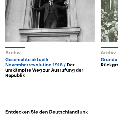
Archiv
Archiv
Geschichte aktuell:
Gründu
Novemberrevolution 1918
Der
Rückgra
umkämpfte Weg zur Ausrufung der
Republik
Entdecken Sie den Deutschlandfunk