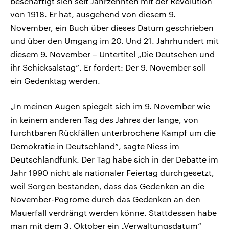
beschäftigt sich seit Jahrzehnten mit der Revolution
von 1918. Er hat, ausgehend von diesem 9.
November, ein Buch über dieses Datum geschrieben
und über den Umgang im 20. Und 21. Jahrhundert mit
diesem 9. November – Untertitel „Die Deutschen und
ihr Schicksalstag“. Er fordert: Der 9. November soll
ein Gedenktag werden.
„In meinen Augen spiegelt sich im 9. November wie
in keinem anderen Tag des Jahres der lange, von
furchtbaren Rückfällen unterbrochene Kampf um die
Demokratie in Deutschland“, sagte Niess im
Deutschlandfunk. Der Tag habe sich in der Debatte im
Jahr 1990 nicht als nationaler Feiertag durchgesetzt,
weil Sorgen bestanden, dass das Gedenken an die
November-Pogrome durch das Gedenken an den
Mauerfall verdrängt werden könne. Stattdessen habe
man mit dem 3. Oktober ein „Verwaltungsdatum“