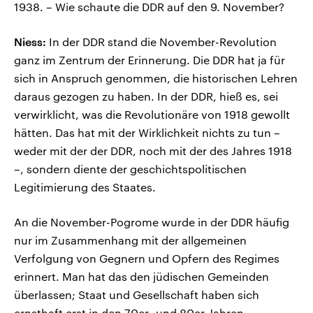
1938. – Wie schaute die DDR auf den 9. November?
Niess:
In der DDR stand die November-Revolution
ganz im Zentrum der Erinnerung. Die DDR hat ja für
sich in Anspruch genommen, die historischen Lehren
daraus gezogen zu haben. In der DDR, hieß es, sei
verwirklicht, was die Revolutionäre von 1918 gewollt
hätten. Das hat mit der Wirklichkeit nichts zu tun –
weder mit der der DDR, noch mit der des Jahres 1918
–, sondern diente der geschichtspolitischen
Legitimierung des Staates.
An die November-Pogrome wurde in der DDR häufig
nur im Zusammenhang mit der allgemeinen
Verfolgung von Gegnern und Opfern des Regimes
erinnert. Man hat das den jüdischen Gemeinden
überlassen; Staat und Gesellschaft haben sich
ernsthaft erst in den 70er- und 80er-Jahren