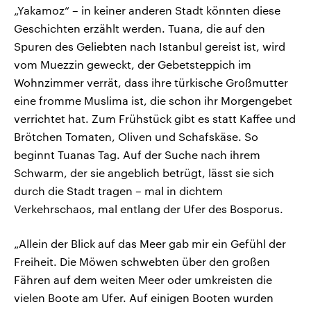
„Yakamoz“ – in keiner anderen Stadt könnten diese
Geschichten erzählt werden. Tuana, die auf den
Spuren des Geliebten nach Istanbul gereist ist, wird
vom Muezzin geweckt, der Gebetsteppich im
Wohnzimmer verrät, dass ihre türkische Großmutter
eine fromme Muslima ist, die schon ihr Morgengebet
verrichtet hat. Zum Frühstück gibt es statt Kaffee und
Brötchen Tomaten, Oliven und Schafskäse. So
beginnt Tuanas Tag. Auf der Suche nach ihrem
Schwarm, der sie angeblich betrügt, lässt sie sich
durch die Stadt tragen – mal in dichtem
Verkehrschaos, mal entlang der Ufer des Bosporus.
„Allein der Blick auf das Meer gab mir ein Gefühl der
Freiheit. Die Möwen schwebten über den großen
Fähren auf dem weiten Meer oder umkreisten die
vielen Boote am Ufer. Auf einigen Booten wurden