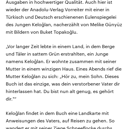
Ausgaben in hochwertiger Qualität. Auch hier ist
wieder der Anadolu-Verlag Vorreiter mit einer in
Türkisch und Deutsch erschienenen Eulenspiegelei
des Jungen Keloğlan, nacherzählt von Melike Günyüz
mit Bildern von Buket Topakoğlu.
„Vor langer Zeit lebte in einem Land, in dem Berge
und Täler in sattem Grün erstrahlten, ein Junge
namens Keloğlan. Er wohnte zusammen mit seiner
Mutter in einem winzigen Haus. Eines Abends rief die
Mutter Keloğlan zu sich: „Hör zu, mein Sohn. Dieses
Buch ist das einzige, was dein verstorbener Vater dir
hinterlassen hat. Du bist nun alt genug, es gehört
dir."“
Keloğlan findet in dem Buch eine Landkarte mit
Anweisungen des Vaters, auf Reisen zu gehen. So
wandert er mit seiner Ziege Schneeflocke durchs