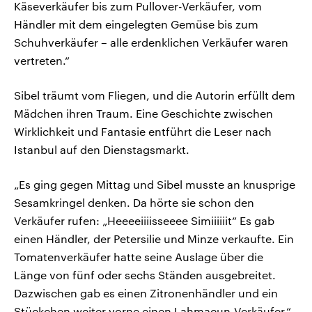
Käseverkäufer bis zum Pullover-Verkäufer, vom
Händler mit dem eingelegten Gemüse bis zum
Schuhverkäufer – alle erdenklichen Verkäufer waren
vertreten.“
Sibel träumt vom Fliegen, und die Autorin erfüllt dem
Mädchen ihren Traum. Eine Geschichte zwischen
Wirklichkeit und Fantasie entführt die Leser nach
Istanbul auf den Dienstagsmarkt.
„Es ging gegen Mittag und Sibel musste an knusprige
Sesamkringel denken. Da hörte sie schon den
Verkäufer rufen: „Heeeeiiiisseeee Simiiiiiit“ Es gab
einen Händler, der Petersilie und Minze verkaufte. Ein
Tomatenverkäufer hatte seine Auslage über die
Länge von fünf oder sechs Ständen ausgebreitet.
Dazwischen gab es einen Zitronenhändler und ein
Stückchen weiter vorne einen Lahmacun-Verkäufer.“