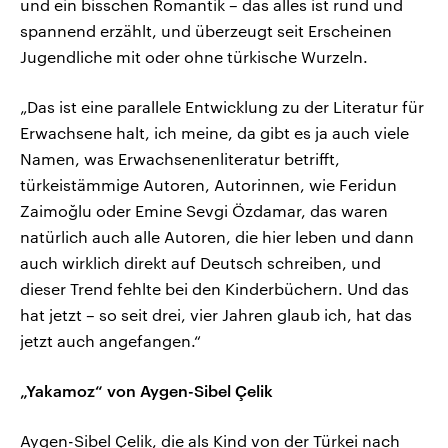
und ein bisschen Romantik – das alles ist rund und
spannend erzählt, und überzeugt seit Erscheinen
Jugendliche mit oder ohne türkische Wurzeln.
„Das ist eine parallele Entwicklung zu der Literatur für
Erwachsene halt, ich meine, da gibt es ja auch viele
Namen, was Erwachsenenliteratur betrifft,
türkeistämmige Autoren, Autorinnen, wie Feridun
Zaimoğlu oder Emine Sevgi Özdamar, das waren
natürlich auch alle Autoren, die hier leben und dann
auch wirklich direkt auf Deutsch schreiben, und
dieser Trend fehlte bei den Kinderbüchern. Und das
hat jetzt – so seit drei, vier Jahren glaub ich, hat das
jetzt auch angefangen.“
„Yakamoz“ von Aygen-Sibel Çelik
Aygen-Sibel Çelik, die als Kind von der Türkei nach