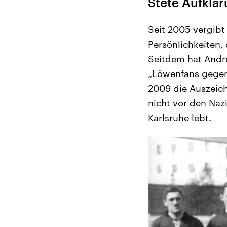
Stete Aufklä
Seit 2005 vergibt 
Persönlichkeiten,
Seitdem hat Andre
„Löwenfans gegen
2009 die Auszeich
nicht vor den Naz
Karlsruhe lebt.