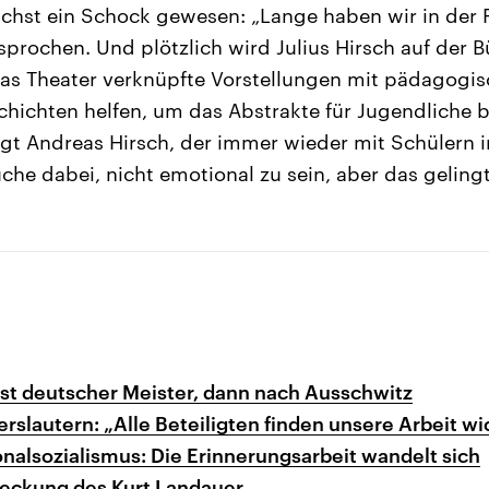
chst ein Schock gewesen: „Lange haben wir in der F
prochen. Und plötzlich wird Julius Hirsch auf der 
Das Theater verknüpfte Vorstellungen mit pädagogi
hichten helfen, um das Abstrakte für Jugendliche b
gt Andreas Hirsch, der immer wieder mit Schülern 
he dabei, nicht emotional zu sein, aber das gelingt 
Erst deutscher Meister, dann nach Ausschwitz
erslautern: „Alle Beteiligten finden unsere Arbeit wi
onalsozialismus: Die Erinnerungsarbeit wandelt sich
eckung des Kurt Landauer