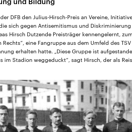
rung und Bildung
der DFB den Julius-Hirsch-Preis an Vereine, Initiati
 die sich gegen Antisemitismus und Diskriminierung
as Hirsch Dutzende Preisträger kennengelernt, zum 
 Rechts“, eine Fangruppe aus dem Umfeld des TSV
nung erhalten hatte. „Diese Gruppe ist aufgestande
is im Stadion weggeduckt“, sagt Hirsch, der als Reis