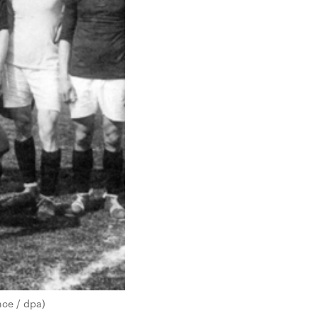
nce / dpa)