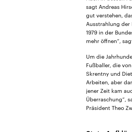
sagt Andreas Hirsc
gut verstehen, da
Ausstrahlung der 
1979 in der Bunde
mehr öffnen“, sag
Um die Jahrhunder
Fußballer, die v
Skrentny und Diet
Arbeiten, aber da
jener Zeit kam au
Überraschung“, sa
Präsident Theo Zw