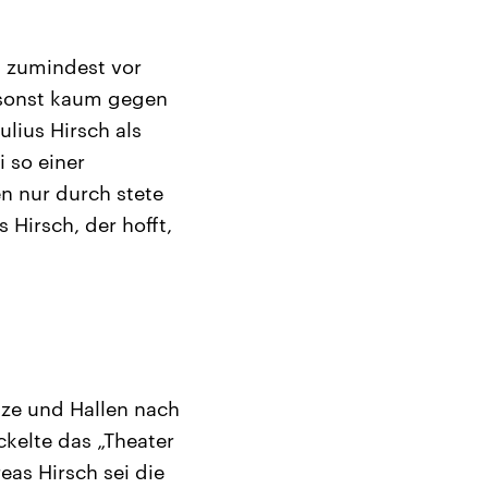
, zumindest vor
h sonst kaum gegen
lius Hirsch als
 so einer
en nur durch stete
 Hirsch, der hofft,
ze und Hallen nach
ickelte das „Theater
eas Hirsch sei die