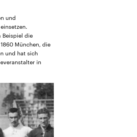
ven und
 einsetzen.
Beispiel die
 1860 München, die
n und hat sich
everanstalter in