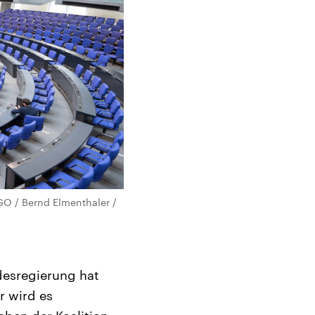
GO / Bernd Elmenthaler /
desregierung hat
 wird es