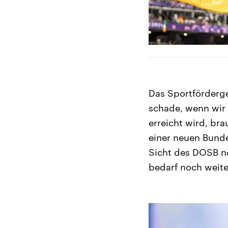
Das Sportförderge
schade, wenn wir 
erreicht wird, bra
einer neuen Bunde
Sicht des DOSB n
bedarf noch weite