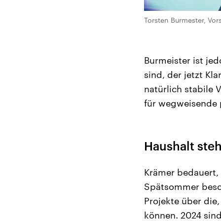
Torsten Burmester, Vo
Burmeister ist jed
sind, der jetzt Kl
natürlich stabile 
für wegweisende p
Haushalt ste
Krämer bedauert,
Spätsommer besch
Projekte über die
können. 2024 sind