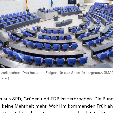
t zerbrochen. Das hat auch Folgen für das Sportfördergesetz. (IMA
aler)
n aus SPD, Grünen und FDP ist zerbrochen. Die Bun
 keine Mehrheit mehr. Wohl im kommenden Frühjahr