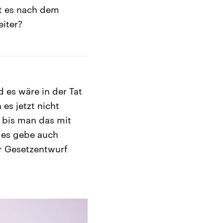
t es nach dem
eiter?
 es wäre in der Tat
es jetzt nicht
, bis man das mit
 es gebe auch
r Gesetzentwurf