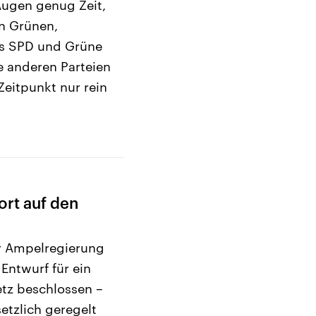
 Augen genug Zeit,
n Grünen,
als SPD und Grüne
e anderen Parteien
Zeitpunkt nur rein
ort auf den
r Ampelregierung
Entwurf für ein
tz beschlossen –
setzlich geregelt