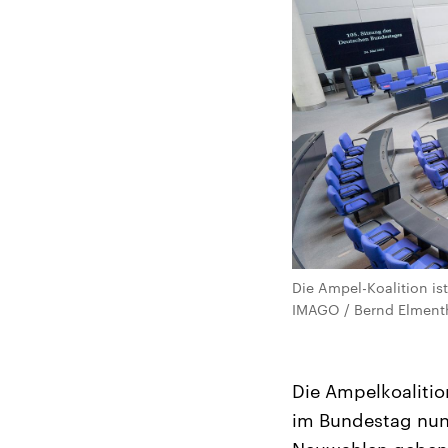
Die Ampel-Koalition is
IMAGO / Bernd Elmenth
Die Ampelkoalitio
im Bundestag nun