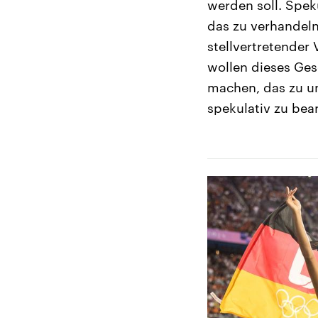
werden soll. Spek
das zu verhandeln
stellvertretender
wollen dieses Ges
machen, das zu un
spekulativ zu bea