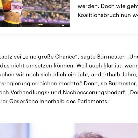
werden. Doch wie geh
Koalitionsbruch nun w
setz sei „eine große Chance“, sagte Burmester. „Und
das nicht umsetzen können. Weil auch klar ist, wenn 
uchen wir noch sicherlich ein Jahr, anderthalb Jahre
sregierung erreichen möchte.“ Denn, so Burmester,
och Verhandlungs- und Nachbesserungsbedarf. „De
rer Gespräche innerhalb des Parlaments.“