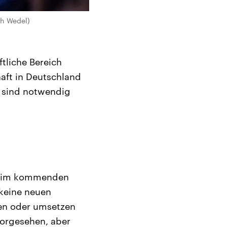
ah Wedel)
ftliche Bereich
chaft in Deutschland
se sind notwendig
st im kommenden
keine neuen
nen oder umsetzen
vorgesehen, aber