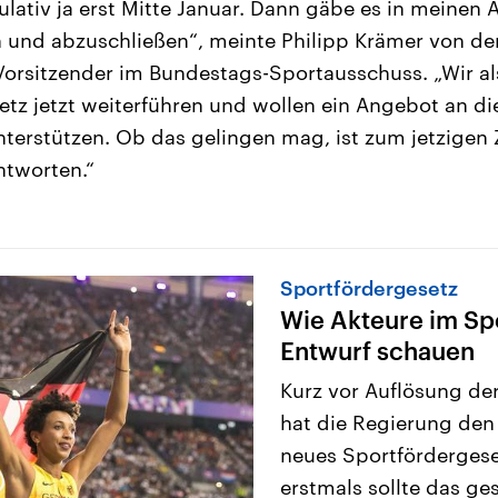
ulativ ja erst Mitte Januar. Dann gäbe es in meinen
 und abzuschließen“, meinte Philipp Krämer von de
 Vorsitzender im Bundestags-Sportausschuss. „Wir 
etz jetzt weiterführen und wollen ein Angebot an di
terstützen. Ob das gelingen mag, ist zum jetzigen 
ntworten.“
Sportfördergesetz
Wie Akteure im Sp
Entwurf schauen
Kurz vor Auflösung de
hat die Regierung den 
neues Sportfördergese
erstmals sollte das ge