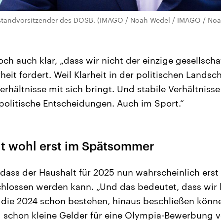
rstandvorsitzender des DOSB. (IMAGO / Noah Wedel / IMAGO / No
och auch klar, „dass wir nicht der einzige gesellscha
arheit fordert. Weil Klarheit in der politischen Lands
Verhältnisse mit sich bringt. Und stabile Verhältnis
olitische Entscheidungen. Auch im Sport.“
ht wohl erst im Spätsommer
 dass der Haushalt für 2025 nun wahrscheinlich er
lossen werden kann. „Und das bedeutet, dass wir 
, die 2024 schon bestehen, hinaus beschließen kön
 schon kleine Gelder für eine Olympia-Bewerbung 