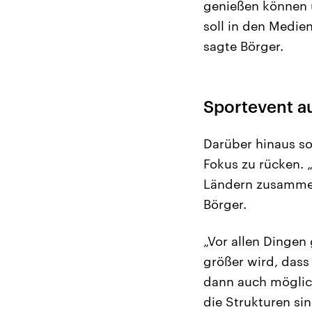
genießen können 
soll in den Medie
sagte Börger.
Sportevent a
Darüber hinaus so
Fokus zu rücken. 
Ländern zusammen
Börger.
„Vor allen Dingen
größer wird, dass
dann auch möglich
die Strukturen si