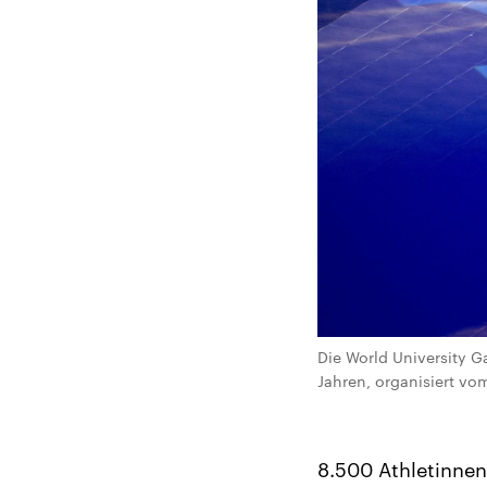
Die World University G
Jahren, organisiert vo
8.500 Athletinne