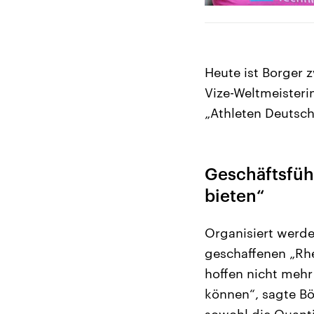
Heute ist Borger 
Vize-Weltmeisteri
„Athleten Deutsch
Geschäftsfüh
bieten“
Organisiert werde
geschaffenen „Rhe
hoffen nicht mehr 
können“, sagte Bör
sowohl die Quanti