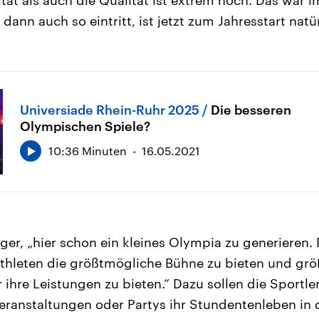
dann auch so eintritt, ist jetzt zum Jahresstart natür
Universiade Rhein-Ruhr 2025
Die besseren
Olympischen Spiele?
10:36 Minuten
16.05.2021
örger, „hier schon ein kleines Olympia zu generieren.
Athleten die größtmögliche Bühne zu bieten und gr
 ihre Leistungen zu bieten.“ Dazu sollen die Sportle
eranstaltungen oder Partys ihr Stundentenleben in 