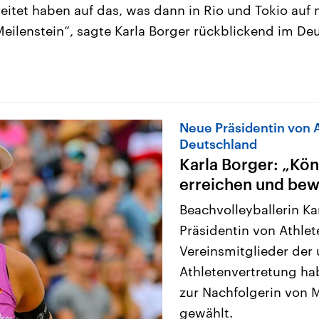
eitet haben auf das, was dann in Rio und Tokio auf
 Meilenstein“, sagte Karla Borger rückblickend im De
Neue Präsidentin von 
Deutschland
Karla Borger: „Kö
erreichen und be
Beachvolleyballerin Ka
Präsidentin von Athlet
Vereinsmitglieder de
Athletenvertretung ha
zur Nachfolgerin von 
gewählt.