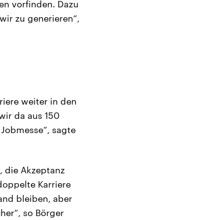
en vorfinden. Dazu
wir zu generieren“,
iere weiter in den
wir da aus 150
 Jobmesse“, sagte
, die Akzeptanz
doppelte Karriere
and bleiben, aber
her“, so Börger