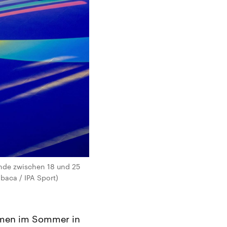
ende zwischen 18 und 25
baca / IPA Sport)
ommen im Sommer in