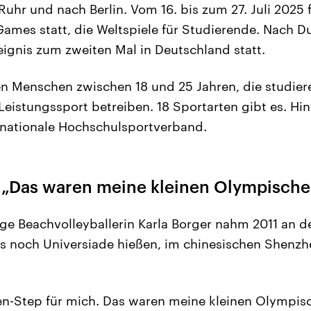
uhr und nach Berlin. Vom 16. bis zum 27. Juli 2025 
Games statt, die Weltspiele für Studierende. Nach D
ignis zum zweiten Mal in Deutschland statt.
 Menschen zwischen 18 und 25 Jahren, die studier
Leistungssport betreiben. 18 Sportarten gibt es. Hin
ernationale Hochschulsportverband.
: „Das waren meine kleinen Olympische
ige Beachvolleyballerin Karla Borger nahm 2011 an d
 noch Universiade hießen, im chinesischen Shenzhen
en-Step für mich. Das waren meine kleinen Olympisc