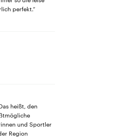
lich perfekt.“
 Das heißt, den
ößtmögliche
rinnen und Sportler
der Region