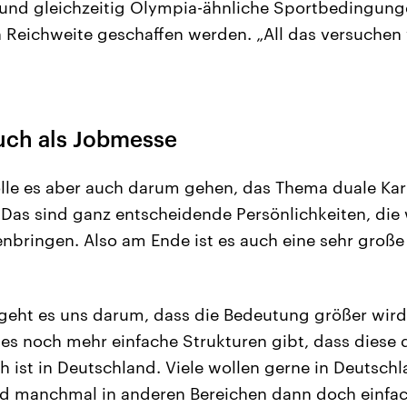
und gleichzeitig Olympia-ähnliche Sportbedingung
n Reichweite geschaffen werden. „All das versuchen 
uch als Jobmesse
lle es aber auch darum gehen, das Thema duale Karr
„Das sind ganz entscheidende Persönlichkeiten, die 
bringen. Also am Ende ist es auch eine sehr große
 geht es uns darum, dass die Bedeutung größer wird
 es noch mehr einfache Strukturen gibt, dass diese 
 ist in Deutschland. Viele wollen gerne in Deutschl
nd manchmal in anderen Bereichen dann doch einfac