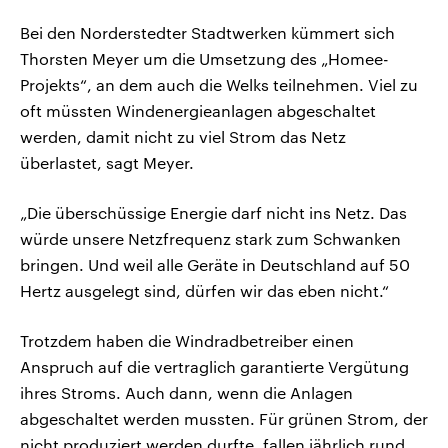
Bei den Norderstedter Stadtwerken kümmert sich
Thorsten Meyer um die Umsetzung des „Homee-
Projekts“, an dem auch die Welks teilnehmen. Viel zu
oft müssten Windenergieanlagen abgeschaltet
werden, damit nicht zu viel Strom das Netz
überlastet, sagt Meyer.
„Die überschüssige Energie darf nicht ins Netz. Das
würde unsere Netzfrequenz stark zum Schwanken
bringen. Und weil alle Geräte in Deutschland auf 50
Hertz ausgelegt sind, dürfen wir das eben nicht.“
Trotzdem haben die Windradbetreiber einen
Anspruch auf die vertraglich garantierte Vergütung
ihres Stroms. Auch dann, wenn die Anlagen
abgeschaltet werden mussten. Für grünen Strom, der
nicht produziert werden durfte, fallen jährlich rund