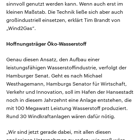
sinnvoll genutzt werden kann. Wenn auch erst im
kleinen Maßstab. Die Technik ließe sich aber auch
großindustriell einsetzen, erklärt Tim Brandt von
„Wind2Gas“.
Hoffnungsträger Öko-Wasserstoff
Genau diesen Ansatz, den Aufbau einer
leistungsfähigen Wasserstoffindustrie, verfolgt der
Hamburger Senat. Geht es nach Michael
Westhagemann, Hamburgs Senator für Wirtschaft,
Verkehr und Innovation, soll im Hafen der Hansestadt
noch in diesem Jahrzehnt eine Anlage entstehen, die
mit 100 Megawatt Leistung Wasserstoff produziert.
Rund 30 Windkraftanlagen wären dafür nötig.
„Wir sind jetzt gerade dabei, mit allen diesen
ansässigen Unternehmen zu reden: wie groß wäre