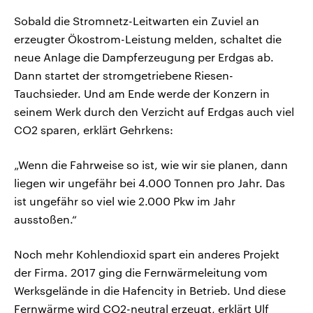
Sobald die Stromnetz-Leitwarten ein Zuviel an
erzeugter Ökostrom-Leistung melden, schaltet die
neue Anlage die Dampferzeugung per Erdgas ab.
Dann startet der stromgetriebene Riesen-
Tauchsieder. Und am Ende werde der Konzern in
seinem Werk durch den Verzicht auf Erdgas auch viel
CO2 sparen, erklärt Gehrkens:
„Wenn die Fahrweise so ist, wie wir sie planen, dann
liegen wir ungefähr bei 4.000 Tonnen pro Jahr. Das
ist ungefähr so viel wie 2.000 Pkw im Jahr
ausstoßen.“
Noch mehr Kohlendioxid spart ein anderes Projekt
der Firma. 2017 ging die Fernwärmeleitung vom
Werksgelände in die Hafencity in Betrieb. Und diese
Fernwärme wird CO2-neutral erzeugt, erklärt Ulf