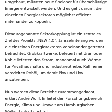
umgebaut, müssten neue Speicher für überschüssige
Energie entwickelt werden. Und es geht darum, die
einzelnen Energiesektoren möglichst effizient
miteinander zu koppeln.
Diese sogenannte Sektorkopplung ist ein zentrales
Ziel des Projekts „NEW 4.0“. Jahrzehntelang wurden
die einzelnen Energiesektoren voneinander getrennt
betrachtet. Großkraftwerke, befeuert mit Uran oder
Kohle lieferten den Strom, manchmal auch Wärme
für Privathaushalte und Industriebtriebe. Raffinerien
veredelten Rohöl, um damit Pkw und Lkw
anzutreiben.
Nun werden diese Bereiche zusammengedacht,
erklärt André Wolff. Er leitet den Forschungsbereich
Energie, Klima und Umwelt am Hamburgischen
Weltwirtschaftsinstitut.