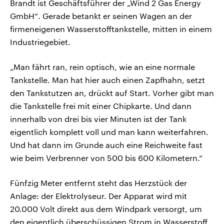
Brandt ist Geschäftsführer der „Wind 2 Gas Energy
GmbH“. Gerade betankt er seinen Wagen an der
firmeneigenen Wasserstofftankstelle, mitten in einem
Industriegebiet.
„Man fährt ran, rein optisch, wie an eine normale
Tankstelle. Man hat hier auch einen Zapfhahn, setzt
den Tankstutzen an, drückt auf Start. Vorher gibt man
die Tankstelle frei mit einer Chipkarte. Und dann
innerhalb von drei bis vier Minuten ist der Tank
eigentlich komplett voll und man kann weiterfahren.
Und hat dann im Grunde auch eine Reichweite fast
wie beim Verbrenner von 500 bis 600 Kilometern.“
Fünfzig Meter entfernt steht das Herzstück der
Anlage: der Elektrolyseur. Der Apparat wird mit
20.000 Volt direkt aus dem Windpark versorgt, um
den eigentlich überschüssigen Strom in Wasserstoff