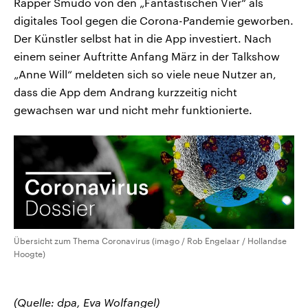
Rapper Smudo von den „Fantastischen Vier“ als
digitales Tool gegen die Corona-Pandemie geworben.
Der Künstler selbst hat in die App investiert. Nach
einem seiner Auftritte Anfang März in der Talkshow
„Anne Will“ meldeten sich so viele neue Nutzer an,
dass die App dem Andrang kurzzeitig nicht
gewachsen war und nicht mehr funktionierte.
Übersicht zum Thema Coronavirus (imago / Rob Engelaar / Hollandse
Hoogte)
(Quelle: dpa, Eva Wolfangel)