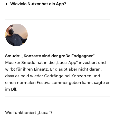
Wieviele Nutzer hat die App?
Smudo: „Konzerte sind der große Endgegner“
Musiker Smudo hat in die „Luca-App“ investiert und
wirbt für ihren Einsatz. Er glaubt aber nicht daran,
dass es bald wieder Gedränge bei Konzerten und
einen normalen Festivalsommer geben kann, sagte er
im Dlf.
Wie funktioniert „Luca“?