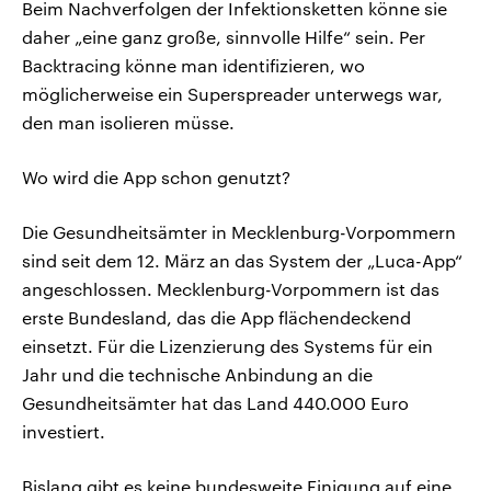
Beim Nachverfolgen der Infektionsketten könne sie
daher „eine ganz große, sinnvolle Hilfe“ sein. Per
Backtracing könne man identifizieren, wo
möglicherweise ein Superspreader unterwegs war,
den man isolieren müsse.
Wo wird die App schon genutzt?
Die Gesundheitsämter in Mecklenburg-Vorpommern
sind seit dem 12. März an das System der „Luca-App“
angeschlossen. Mecklenburg-Vorpommern ist das
erste Bundesland, das die App flächendeckend
einsetzt. Für die Lizenzierung des Systems für ein
Jahr und die technische Anbindung an die
Gesundheitsämter hat das Land 440.000 Euro
investiert.
Bislang gibt es keine bundesweite Einigung auf eine