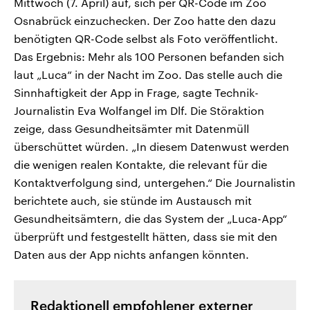
Mittwoch (7. April) auf, sich per QR-Code im Zoo
Osnabrück einzuchecken. Der Zoo hatte den dazu
benötigten QR-Code selbst als Foto veröffentlicht.
Das Ergebnis: Mehr als 100 Personen befanden sich
laut „Luca“ in der Nacht im Zoo. Das stelle auch die
Sinnhaftigkeit der App in Frage, sagte Technik-
Journalistin Eva Wolfangel im Dlf. Die Störaktion
zeige, dass Gesundheitsämter mit Datenmüll
überschüttet würden. „In diesem Datenwust werden
die wenigen realen Kontakte, die relevant für die
Kontaktverfolgung sind, untergehen.“ Die Journalistin
berichtete auch, sie stünde im Austausch mit
Gesundheitsämtern, die das System der „Luca-App“
überprüft und festgestellt hätten, dass sie mit den
Daten aus der App nichts anfangen könnten.
Redaktionell empfohlener externer