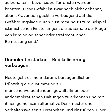
aufzuhalten – bevor sie zu Terroristen werden
konnten. Diese Gefahr ist zwar noch nicht gebannt,
aber: „Prävention guckt ja vorbeugend auf die
Gefährdungslage durch Zustimmung zu zum Beispiel
islamistischen Einstellungen, die außerhalb der Frage
von kriminologischer oder strafrechtlicher
Bemessung sind.“
Demokratie stärken – Radikalisierung
vorbeugen
Heute geht es mehr darum, bei Jugendlichen
frühzeitig die Zustimmung zu
menschenverachtenden, gewaltaffinen oder
antidemokratischen Haltungen zu erkennen und mit
ihnen gemeinsam alternative Denkmuster und
Verhaltensweisen zu erarbeiten und einzuüben. Einer