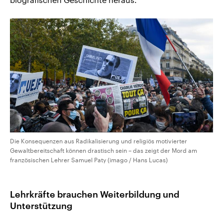
Die Konsequenzen aus Radikalisierung und religiös motivierter
Gewaltbereitschaft können drastisch sein – das zeigt der Mord am
französischen Lehrer Samuel Paty (imago / Hans Lucas)
Lehrkräfte brauchen Weiterbildung und
Unterstützung