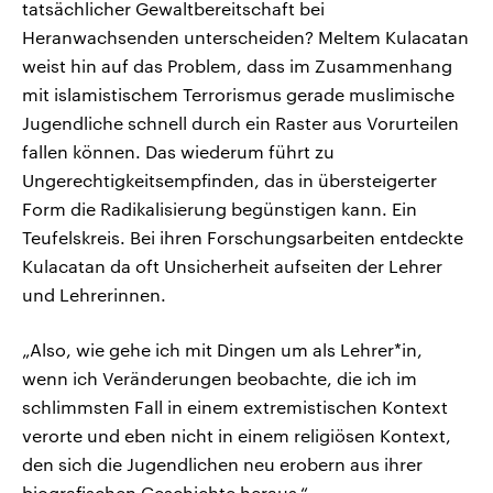
tatsächlicher Gewaltbereitschaft bei
Heranwachsenden unterscheiden? Meltem Kulacatan
weist hin auf das Problem, dass im Zusammenhang
mit islamistischem Terrorismus gerade muslimische
Jugendliche schnell durch ein Raster aus Vorurteilen
fallen können. Das wiederum führt zu
Ungerechtigkeitsempfinden, das in übersteigerter
Form die Radikalisierung begünstigen kann. Ein
Teufelskreis. Bei ihren Forschungsarbeiten entdeckte
Kulacatan da oft Unsicherheit aufseiten der Lehrer
und Lehrerinnen.
„Also, wie gehe ich mit Dingen um als Lehrer*in,
wenn ich Veränderungen beobachte, die ich im
schlimmsten Fall in einem extremistischen Kontext
verorte und eben nicht in einem religiösen Kontext,
den sich die Jugendlichen neu erobern aus ihrer
biografischen Geschichte heraus.“