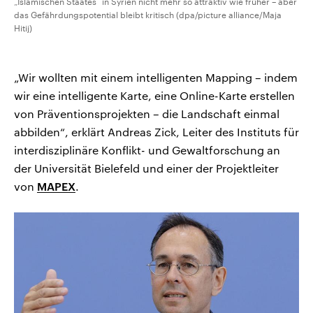
„Islamischen Staates“ in Syrien nicht mehr so attraktiv wie früher – aber
das Gefährdungspotential bleibt kritisch (dpa/picture alliance/Maja
Hitij)
„Wir wollten mit einem intelligenten Mapping – indem
wir eine intelligente Karte, eine Online-Karte erstellen
von Präventionsprojekten – die Landschaft einmal
abbilden“, erklärt Andreas Zick, Leiter des Instituts für
interdisziplinäre Konflikt- und Gewaltforschung an
der Universität Bielefeld und einer der Projektleiter
von
MAPEX
.