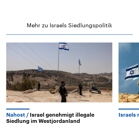
Mehr zu Israels Siedlungspolitik
Nahost
Israel genehmigt illegale
Israels 
Siedlung im Westjordanland