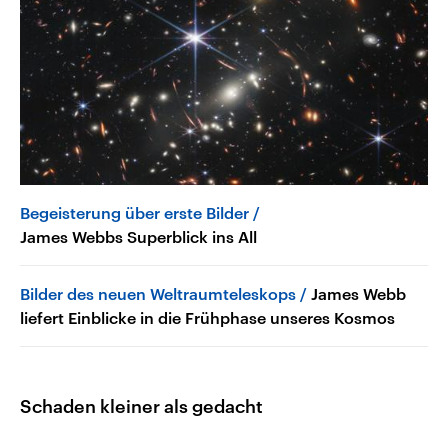
Begeisterung über erste Bilder
James Webbs Superblick ins All
Bilder des neuen Weltraumteleskops
James Webb
liefert Einblicke in die Frühphase unseres Kosmos
Schaden kleiner als gedacht