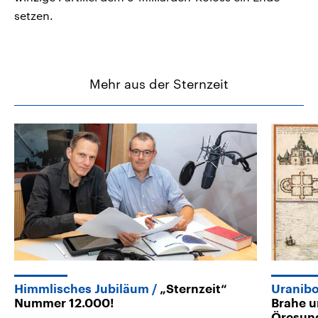
setzen.
Mehr aus der Sternzeit
Himmlisches Jubiläum
„Sternzeit“
Uranibo
Nummer 12.000!
Brahe u
Öresun