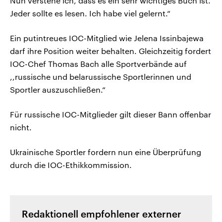
Nun verstehe ich, dass es ein sehr wichtiges Buch ist.
Jeder sollte es lesen. Ich habe viel gelernt.“
Ein putintreues IOC-Mitglied wie Jelena Issinbajewa
darf ihre Position weiter behalten. Gleichzeitig fordert
IOC-Chef Thomas Bach alle Sportverbände auf
,,russische und belarussische Sportlerinnen und
Sportler auszuschließen.“
Für russische IOC-Mitglieder gilt dieser Bann offenbar
nicht.
Ukrainische Sportler fordern nun eine Überprüfung
durch die IOC-Ethikkommission.
Redaktionell empfohlener externer