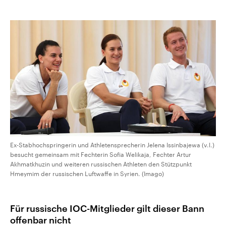
Ex-Stabhochspringerin und Athletensprecherin Jelena Issinbajewa (v.l.)
besucht gemeinsam mit Fechterin Sofia Welikaja, Fechter Artur
Akhmatkhuzin und weiteren russischen Athleten den Stützpunkt
Hmeymim der russischen Luftwaffe in Syrien. (Imago)
Für russische IOC-Mitglieder gilt dieser Bann
offenbar nicht