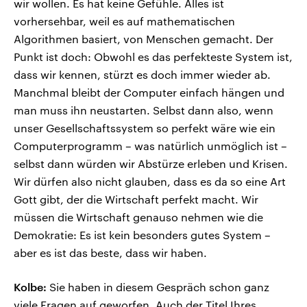
wir wollen. Es hat keine Gefühle. Alles ist
vorhersehbar, weil es auf mathematischen
Algorithmen basiert, von Menschen gemacht. Der
Punkt ist doch: Obwohl es das perfekteste System ist,
dass wir kennen, stürzt es doch immer wieder ab.
Manchmal bleibt der Computer einfach hängen und
man muss ihn neustarten. Selbst dann also, wenn
unser Gesellschaftssystem so perfekt wäre wie ein
Computerprogramm – was natürlich unmöglich ist –
selbst dann würden wir Abstürze erleben und Krisen.
Wir dürfen also nicht glauben, dass es da so eine Art
Gott gibt, der die Wirtschaft perfekt macht. Wir
müssen die Wirtschaft genauso nehmen wie die
Demokratie: Es ist kein besonders gutes System –
aber es ist das beste, dass wir haben.
Kolbe:
Sie haben in diesem Gespräch schon ganz
viele Fragen auf geworfen. Auch der Titel Ihres