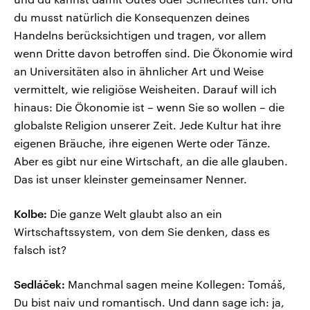
du musst natürlich die Konsequenzen deines
Handelns berücksichtigen und tragen, vor allem
wenn Dritte davon betroffen sind. Die Ökonomie wird
an Universitäten also in ähnlicher Art und Weise
vermittelt, wie religiöse Weisheiten. Darauf will ich
hinaus: Die Ökonomie ist – wenn Sie so wollen – die
globalste Religion unserer Zeit. Jede Kultur hat ihre
eigenen Bräuche, ihre eigenen Werte oder Tänze.
Aber es gibt nur eine Wirtschaft, an die alle glauben.
Das ist unser kleinster gemeinsamer Nenner.
Kolbe:
Die ganze Welt glaubt also an ein
Wirtschaftssystem, von dem Sie denken, dass es
falsch ist?
Sedláček:
Manchmal sagen meine Kollegen: Tomáš,
Du bist naiv und romantisch. Und dann sage ich: ja,