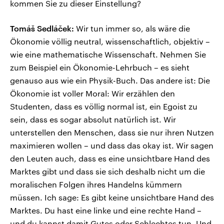
kommen Sie zu dieser Einstellung?
Tomáš Sedláček:
Wir tun immer so, als wäre die
Ökonomie völlig neutral, wissenschaftlich, objektiv –
wie eine mathematische Wissenschaft. Nehmen Sie
zum Beispiel ein Ökonomie-Lehrbuch – es sieht
genauso aus wie ein Physik-Buch. Das andere ist: Die
Ökonomie ist voller Moral: Wir erzählen den
Studenten, dass es völlig normal ist, ein Egoist zu
sein, dass es sogar absolut natürlich ist. Wir
unterstellen den Menschen, dass sie nur ihren Nutzen
maximieren wollen – und dass das okay ist. Wir sagen
den Leuten auch, dass es eine unsichtbare Hand des
Marktes gibt und dass sie sich deshalb nicht um die
moralischen Folgen ihres Handelns kümmern
müssen. Ich sage: Es gibt keine unsichtbare Hand des
Marktes. Du hast eine linke und eine rechte Hand –
und du kannst damit Gutes oder Schlechtes tun. Und