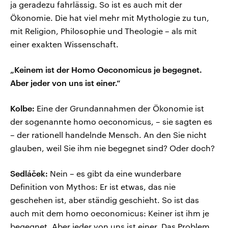
ja geradezu fahrlässig. So ist es auch mit der
Ökonomie. Die hat viel mehr mit Mythologie zu tun,
mit Religion, Philosophie und Theologie – als mit
einer exakten Wissenschaft.
„Keinem ist der Homo Oeconomicus je begegnet.
Aber jeder von uns ist einer.“
Kolbe:
Eine der Grundannahmen der Ökonomie ist
der sogenannte homo oeconomicus, – sie sagten es
– der rationell handelnde Mensch. An den Sie nicht
glauben, weil Sie ihm nie begegnet sind? Oder doch?
Sedláček:
Nein – es gibt da eine wunderbare
Definition von Mythos: Er ist etwas, das nie
geschehen ist, aber ständig geschieht. So ist das
auch mit dem homo oeconomicus: Keiner ist ihm je
begegnet. Aber jeder von uns ist einer. Das Problem