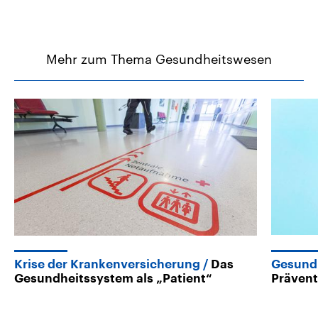
Mehr zum Thema Gesundheitswesen
Krise der Krankenversicherung
Das
Gesundh
Gesundheitssystem als „Patient“
Prävent