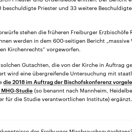
50 beschuldigte Priester und 33 weitere Beschuldigt
rwürfe stehen die früheren Freiburger Erzbischöfe R
Ihnen werden in dem 600-seitigen Bericht „massive
en Kirchenrechts“ vorgeworfen.
n solchen Gutachten, die von der Kirche in Auftrag 
rt wird eine übergreifende Untersuchung mit staatl
ie
die 2018 im Auftrag der Bischofskonferenz vorgel
e MHG-Studie
(so benannt nach Mannheim, Heidelbe
 für die Studie verantwortlichen Institute) ergänzt.
Erkenntnisse des Freiburger Missbrauchsgutachtens