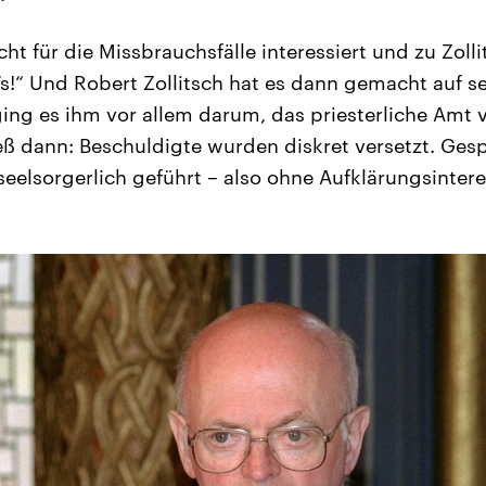
cht für die Missbrauchsfälle interessiert und zu Zoll
s!“ Und Robert Zollitsch hat es dann gemacht auf se
ging es ihm vor allem darum, das priesterliche Amt
ß dann: Beschuldigte wurden diskret versetzt. Ges
seelsorgerlich geführt – also ohne Aufklärungsintere