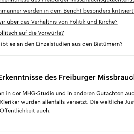
nmänner werden in dem Bericht besonders kritisiert
ir über das Verhältnis von Politik und Kirche?
ollitsch auf die Vorwürfe?
gibt es an den Einzelstudien aus den Bistümern?
 Erkenntnisse des Freiburger Missbrau
an in der MHG-Studie und in anderen Gutachten au
Kleriker wurden allenfalls versetzt. Die weltliche Ju
Öffentlichkeit auch.