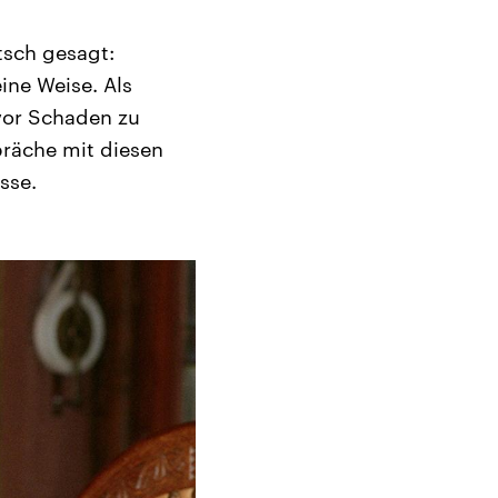
itsch gesagt:
ine Weise. Als
 vor Schaden zu
präche mit diesen
sse.