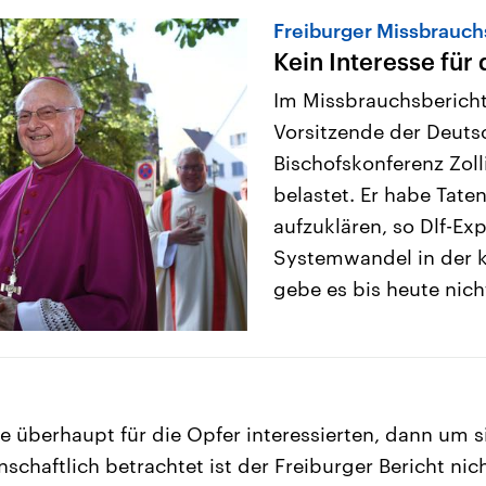
Freiburger Missbrauch
Kein Interesse für
Im Missbrauchsbericht
Vorsitzende der Deuts
Bischofskonferenz Zoll
belastet. Er habe Taten
aufzuklären, so Dlf-Exp
Systemwandel in der k
gebe es bis heute nich
e überhaupt für die Opfer interessierten, dann um
schaftlich betrachtet ist der Freiburger Bericht nic