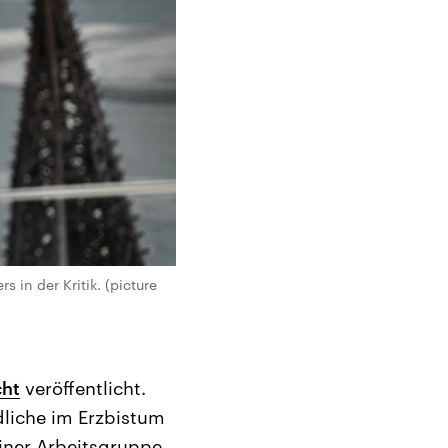
 in der Kritik. (picture
cht
veröffentlicht.
liche im Erzbistum
einer Arbeitsgruppe