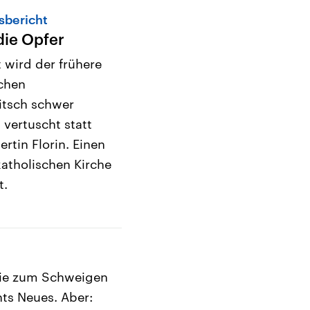
sbericht
 die Opfer
 wird der frühere
chen
itsch schwer
 vertuscht statt
ertin Florin. Einen
atholischen Kirche
t.
 sie zum Schweigen
hts Neues. Aber: