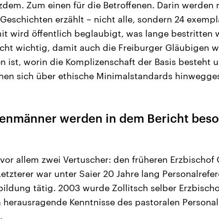
otzdem. Zum einen für die Betroffenen. Darin werden
 Geschichten erzählt – nicht alle, sondern 24 exempl
t wird öffentlich beglaubigt, was lange bestritten
richt wichtig, damit auch die Freiburger Gläubigen 
 ist, worin die Komplizenschaft der Basis besteht 
chen sich über ethische Minimalstandards hinwegge
enmänner werden in dem Bericht bes
 vor allem zwei Vertuscher: den früheren Erzbischof
Letzterer war unter Saier 20 Jahre lang Personalrefer
bildung tätig. 2003 wurde Zollitsch selber Erzbischo
ch herausragende Kenntnisse des pastoralen Personals
.