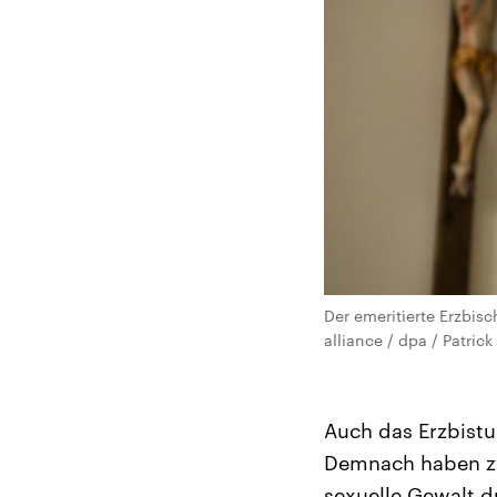
Der emeritierte Erzbisc
alliance / dpa / Patrick
Auch das Erzbist
Demnach haben zw
sexuelle Gewalt d