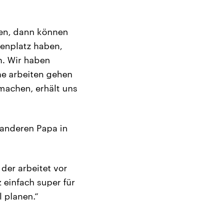
en, dann können
tenplatz haben,
n. Wir haben
uhe arbeiten gehen
machen, erhält uns
 anderen Papa in
 der arbeitet vor
 einfach super für
l planen.“