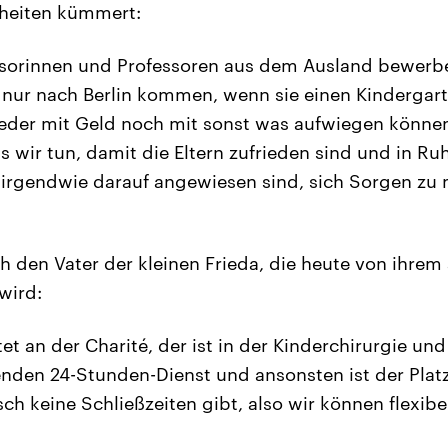
heiten kümmert:
ssorinnen und Professoren aus dem Ausland bewerb
h nur nach Berlin kommen, wenn sie einen Kindergar
weder mit Geld noch mit sonst was aufwiegen könne
s wir tun, damit die Eltern zufrieden sind und in R
irgendwie darauf angewiesen sind, sich Sorgen zu 
h den Vater der kleinen Frieda, die heute von ihrem
wird:
t an der Charité, der ist in der Kinderchirurgie und
den 24-Stunden-Dienst und ansonsten ist der Platz
sch keine Schließzeiten gibt, also wir können flexibe