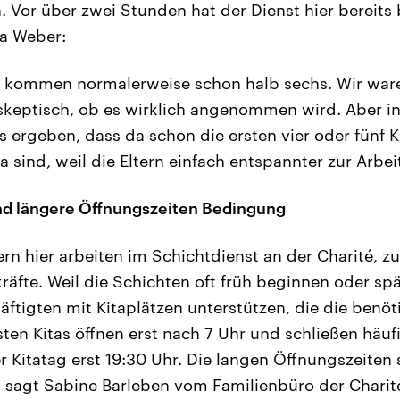
n. Vor über zwei Stunden hat der Dienst hier bereit
na Weber:
r kommen normalerweise schon halb sechs. Wir war
 skeptisch, ob es wirklich angenommen wird. Aber i
s ergeben, dass da schon die ersten vier oder fünf 
a sind, weil die Eltern einfach entspannter zur Arbe
sind längere Öffnungszeiten Bedingung
ern hier arbeiten im Schichtdienst an der Charité, zu
räfte. Weil die Schichten oft früh beginnen oder spä
äftigten mit Kitaplätzen unterstützen, die die benö
sten Kitas öffnen erst nach 7 Uhr und schließen häuf
r Kitatag erst 19:30 Uhr. Die langen Öffnungszeiten
, sagt Sabine Barleben vom Familienbüro der Charit