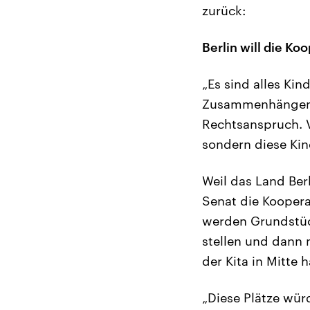
zurück:
Berlin will die K
„Es sind alles Kin
Zusammenhängen i
Rechtsanspruch. V
sondern diese Kin
Weil das Land Ber
Senat die Koopera
werden Grundstüc
stellen und dann 
der Kita in Mitte 
„Diese Plätze wür