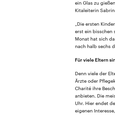
ein Glas zu gieße
Kitaleiterin Sabri
„Die ersten Kinde
erst ein bisschen
Monat hat sich da
nach halb sechs d
Für viele Eltern 
Denn viele der Elt
Ärzte oder Pflegek
Charité ihre Besch
anbieten. Die mei
Uhr. Hier endet de
eigenen Interesse