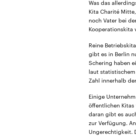
Was das allerdings
Kita Charité Mitt
noch Vater bei der
Kooperationskita 
Reine Betriebskit
gibt es in Berlin
Schering haben ei
laut statistische
Zahl innerhalb de
Einige Unternehme
öffentlichen Kita
daran gibt es auc
zur Verfügung. An
Ungerechtigkeit. 