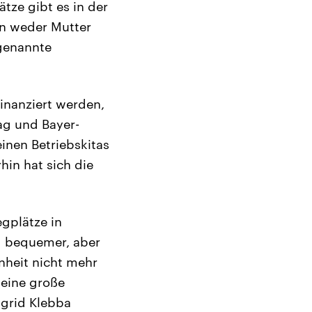
ätze gibt es in der
en weder Mutter
ogenannte
inanziert werden,
tag und Bayer-
inen Betriebskitas
hin hat sich die
egplätze in
nd bequemer, aber
nheit nicht mehr
 eine große
igrid Klebba