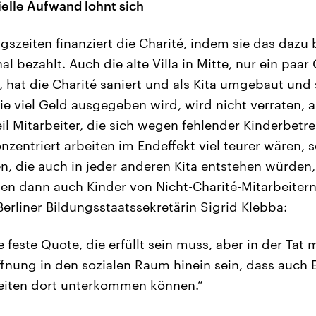
ielle Aufwand lohnt sich
gszeiten finanziert die Charité, indem sie das dazu
al bezahlt. Auch die alte Villa in Mitte, nur ein pa
t, hat die Charité saniert und als Kita umgebaut und 
ie viel Geld ausgegeben wird, wird nicht verraten, a
eil Mitarbeiter, die sich wegen fehlender Kinderbet
zentriert arbeiten im Endeffekt viel teurer wären, 
en, die auch in jeder anderen Kita entstehen würden,
ssen dann auch Kinder von Nicht-Charité-Mitarbeit
erliner Bildungsstaatssekretärin Sigrid Klebba:
ne feste Quote, die erfüllt sein muss, aber in der Tat 
ung in den sozialen Raum hinein sein, dass auch El
iten dort unterkommen können.“