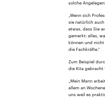
solche Angelegen
„Wenn sich Profe
sie natürlich auc
etwas, dass Sie 
gemerkt: alles, wa
können und nicht 
die Fachkräfte.“
Zum Beispiel durc
die Kita gebracht 
„Mein Mann arbeite
allem an Wochenen
uns weil es prakti