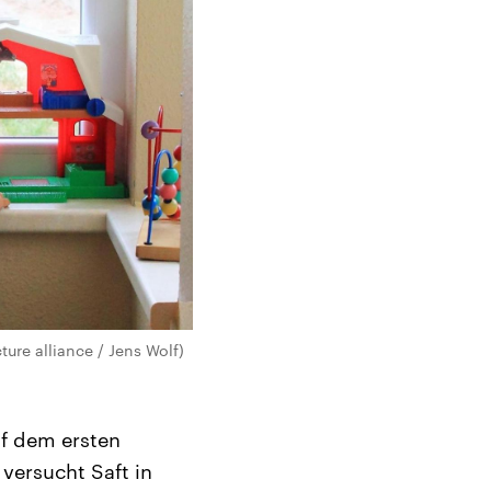
ture alliance / Jens Wolf)
uf dem ersten
versucht Saft in