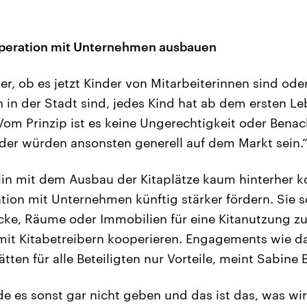
ooperation mit Unternehmen ausbauen
der, ob es jetzt Kinder von Mitarbeiterinnen sind ode
n der Stadt sind, jedes Kind hat ab dem ersten Le
om Prinzip ist es keine Ungerechtigkeit oder Benac
der würden ansonsten generell auf dem Markt sein.
lin mit dem Ausbau der Kitaplätze kaum hinterher k
tion mit Unternehmen künftig stärker fördern. Sie s
ke, Räume oder Immobilien für eine Kitanutzung zu
mit Kitabetreibern kooperieren. Engagements wie da
hätten für alle Beteiligten nur Vorteile, meint Sabine 
de es sonst gar nicht geben und das ist das, was wi